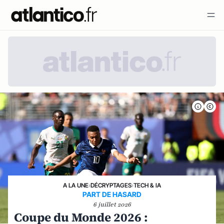
A LA UNE
›
DÉCRYPTAGES
›
TECH & IA
PART DE HASARD
6 juillet 2026
Coupe du Monde 2026 :