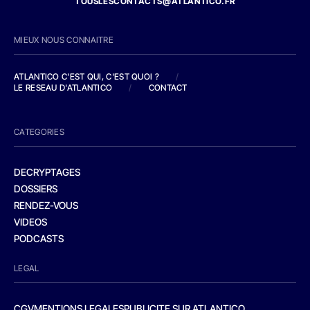
TOUSLESCONTACTS@ATLANTICO.FR
MIEUX NOUS CONNAITRE
ATLANTICO C'EST QUI, C'EST QUOI ?
/
LE RESEAU D'ATLANTICO
/
CONTACT
CATEGORIES
DECRYPTAGES
DOSSIERS
RENDEZ-VOUS
VIDEOS
PODCASTS
LEGAL
CGV
MENTIONS LEGALES
PUBLICITE SUR ATLANTICO