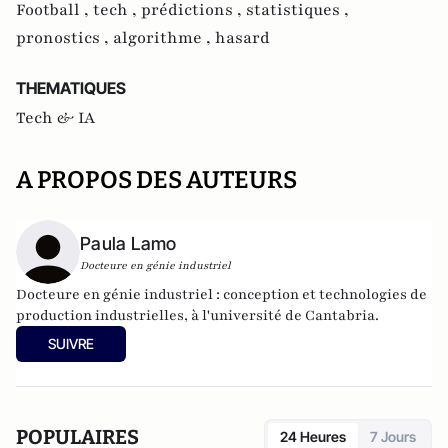
Football ,
tech ,
prédictions ,
statistiques ,
pronostics ,
algorithme ,
hasard
THEMATIQUES
Tech & IA
A PROPOS DES AUTEURS
Paula Lamo
Docteure en génie industriel
Docteure en génie industriel : conception et technologies de
production industrielles, à l'université de Cantabria.
SUIVRE
POPULAIRES
24 Heures
7 Jours