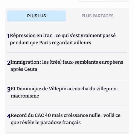
PLUS LUS
PLUS PARTAGES
1
Répression en Iran : ce qui s'est vraiment passé
pendant que Paris regardait ailleurs
2
Immigration : les (très) faux-semblants européens
après Ceuta
3
Et Dominique de Villepin accoucha du villepino-
macronisme
4
Record du CAC 40 mais croissance nulle : voilà ce
que révèle le paradoxe français