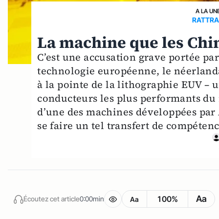
A LA UN
RATTRA
La machine que les Chin
C’est une accusation grave portée par 
technologie européenne, le néerlanda
à la pointe de la lithographie EUV –
conducteurs les plus performants du 
d’une des machines développées par 
se faire un tel transfert de compétenc
Aa
100%
Écoutez cet article
0:00min
Aa