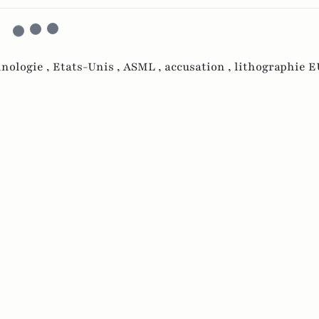
hnologie ,
Etats-Unis ,
ASML ,
accusation ,
lithographie E