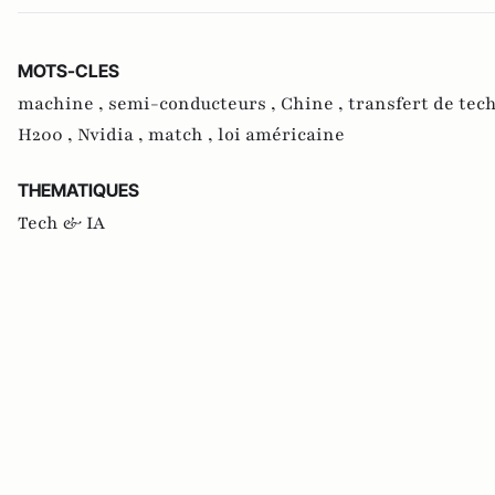
MOTS-CLES
machine ,
semi-conducteurs ,
Chine ,
transfert de tec
H200 ,
Nvidia ,
match ,
loi américaine
THEMATIQUES
Tech & IA