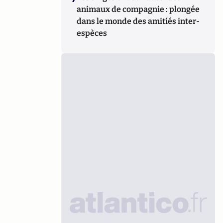
animaux de compagnie : plongée
dans le monde des amitiés inter-
espèces