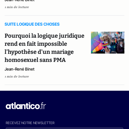
1 min de lecture
SUITE LOGIQUE DES CHOSES
Pourquoi la logique juridique
rend en fait impossible
l'hypothèse d'un mariage
homosexuel sans PMA
Jean-René Binet
1 min de lecture
RECEVEZ NOTRE NEWSLETTER