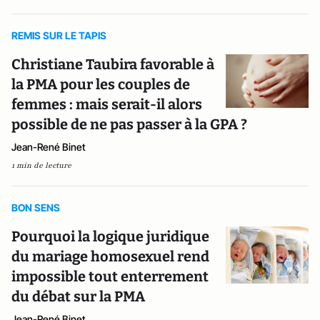
REMIS SUR LE TAPIS
Christiane Taubira favorable à
la PMA pour les couples de
femmes : mais serait-il alors
possible de ne pas passer à la GPA ?
Jean-René Binet
1 min de lecture
BON SENS
Pourquoi la logique juridique
du mariage homosexuel rend
impossible tout enterrement
du débat sur la PMA
Jean-René Binet