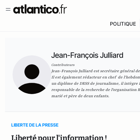
POLITIQUE
Jean-François Julliard
Contributeurs
Jean-François Julliard est secrétaire général d
Il est également rédacteur en chef de l'hebdom
un diplôme de DESS de journalisme, il intègre 
responsable de la recherche de l'organisation R
marié et père de deux enfants.
LIBERTE DE LA PRESSE
Liberté pour l'information !