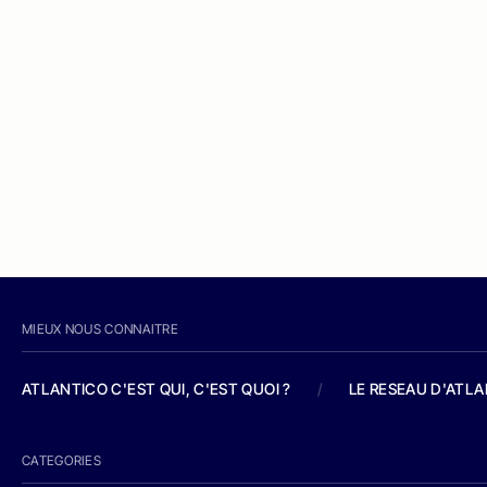
MIEUX NOUS CONNAITRE
ATLANTICO C'EST QUI, C'EST QUOI ?
/
LE RESEAU D'ATL
CATEGORIES