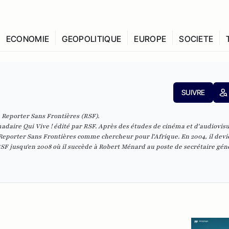
ECONOMIE
GEOPOLITIQUE
EUROPE
SOCIETE
SUIVRE
e Reporter Sans Frontières (RSF).
adaire Qui Vive ! édité par RSF. Après des études de cinéma et d'audiovisu
Reporter Sans Frontières comme chercheur pour l'Afrique. En 2004, il devi
SF jusqu'en 2008 où il succède à Robert Ménard au poste de secrétaire génér