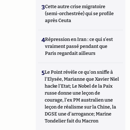
3
Cette autre crise migratoire
(semi-orchestrée) qui se profile
après Ceuta
4
Répression en Iran : ce qui s'est
vraiment passé pendant que
Paris regardait ailleurs
5
Le Point révèle ce qu'on sniffe à
l'Elysée, Marianne que Xavier Niel
hacke l'Etat; Le Nobel de la Paix
russe donne une leçon de
courage, l'ex PM australien une
leçon de réalisme sur la Chine, la
DGSE une d'arrogance; Marine
Tondelier fait du Macron