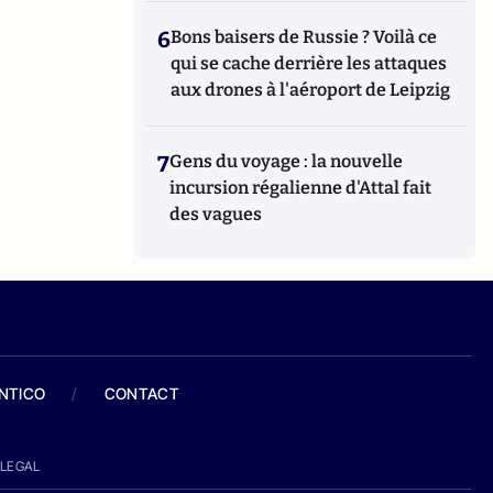
6
Bons baisers de Russie ? Voilà ce
qui se cache derrière les attaques
aux drones à l'aéroport de Leipzig
7
Gens du voyage : la nouvelle
incursion régalienne d'Attal fait
des vagues
ANTICO
/
CONTACT
LEGAL