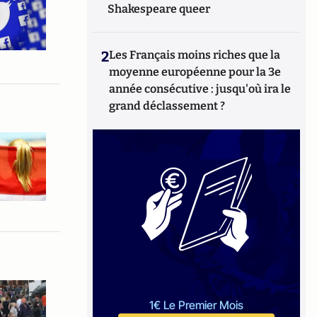
Shakespeare queer
2
Les Français moins riches que la
moyenne européenne pour la 3e
année consécutive : jusqu'où ira le
grand déclassement ?
1€ Le Premier Mois