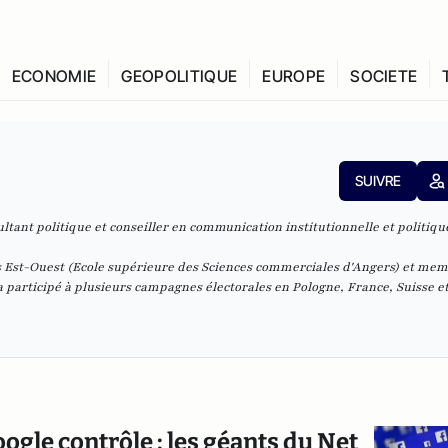
ECONOMIE
GEOPOLITIQUE
EUROPE
SOCIETE
SUIVRE
tant politique et conseiller en communication institutionnelle et politiqu
Est-Ouest (Ecole supérieure des Sciences commerciales d'Angers) et me
 a participé à plusieurs campagnes électorales en Pologne, France, Suisse e
ogle contrôle : les géants du Net