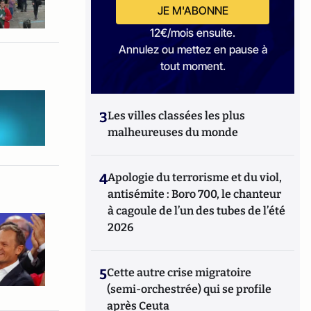
JE M'ABONNE
12€/mois ensuite.
Annulez ou mettez en pause à
tout moment.
3
Les villes classées les plus
malheureuses du monde
4
Apologie du terrorisme et du viol,
antisémite : Boro 700, le chanteur
à cagoule de l’un des tubes de l’été
2026
5
Cette autre crise migratoire
(semi-orchestrée) qui se profile
après Ceuta