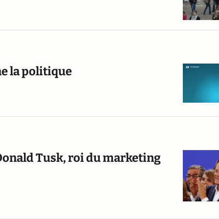
e la politique
 Donald Tusk, roi du marketing