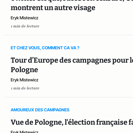
montrent un autre visage
Eryk Mistewicz
1 min de lecture
ET CHEZ VOUS, COMMENT CA VA ?
Tour d’Europe des campagnes pour le
Pologne
Eryk Mistewicz
1 min de lecture
AMOUREUX DES CAMPAGNES
Vue de Pologne, l'élection française fa
Eryk Mistewicz