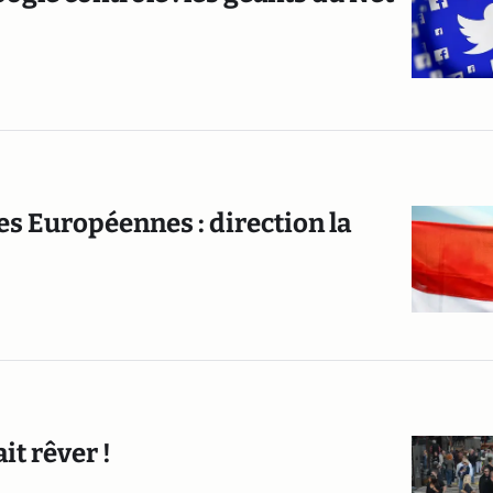
s Européennes : direction la
it rêver !