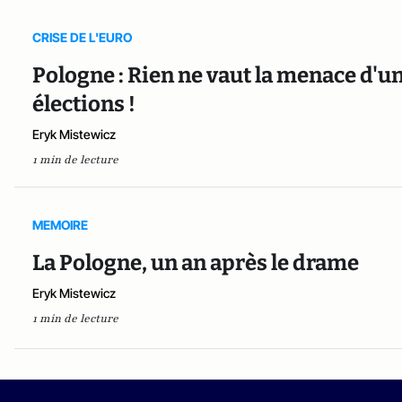
CRISE DE L'EURO
Pologne : Rien ne vaut la menace d'u
élections !
Eryk Mistewicz
1 min de lecture
MEMOIRE
La Pologne, un an après le drame
Eryk Mistewicz
1 min de lecture