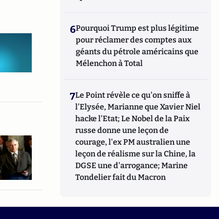
6
Pourquoi Trump est plus légitime
pour réclamer des comptes aux
géants du pétrole américains que
Mélenchon à Total
7
Le Point révèle ce qu'on sniffe à
l'Elysée, Marianne que Xavier Niel
hacke l'Etat; Le Nobel de la Paix
russe donne une leçon de
courage, l'ex PM australien une
leçon de réalisme sur la Chine, la
DGSE une d'arrogance; Marine
Tondelier fait du Macron