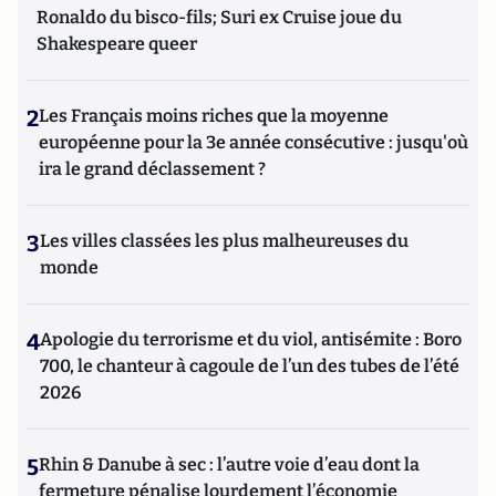
Ronaldo du bisco-fils; Suri ex Cruise joue du
Shakespeare queer
2
Les Français moins riches que la moyenne
européenne pour la 3e année consécutive : jusqu'où
ira le grand déclassement ?
3
Les villes classées les plus malheureuses du
monde
4
Apologie du terrorisme et du viol, antisémite : Boro
700, le chanteur à cagoule de l’un des tubes de l’été
2026
5
Rhin & Danube à sec : l’autre voie d’eau dont la
fermeture pénalise lourdement l’économie