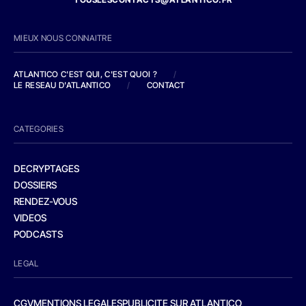
MIEUX NOUS CONNAITRE
ATLANTICO C'EST QUI, C'EST QUOI ?
/
LE RESEAU D'ATLANTICO
/
CONTACT
CATEGORIES
DECRYPTAGES
DOSSIERS
RENDEZ-VOUS
VIDEOS
PODCASTS
LEGAL
CGV
MENTIONS LEGALES
PUBLICITE SUR ATLANTICO