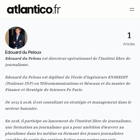
1
Articles
Edouard du Peloux
Edouard du Peloux
est directeur opérationnel de l'
Institut libre de
journalisme
.
Edouard du Peloux est diplômé de l'école d'ingénieurs ENSEEIHT
(Toulouse INP) en Télécommunications et Réseaux et du master de
Finance et Stratégie de Sciences Po Paris.
De 2013 à 2018, il est consultant en stratégie et management dans le
secteur bancaire.
En 2018, il participe au lancement de l'Institut libre de journalisme,
une formation au journalisme qui a pour ambition d'œuvrer au
pluralisme dans les médias en formant des jeunes journalistes
capables de sortir des sentiers battus pour porter une voix