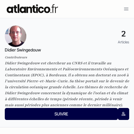
2
Articles
Didier Swingedouw
Contributeurs
Didier Swingedouw est chercheur au CNRS et il travaille au
Laboratoire Environnements et Paléoenvironnements Océaniques et
Continentaux (EPOC), à Bordeaux. Il a obtenu son doctorat en 2006 à
l’université Pierre-et-Marie-Curie. Sa thèse portait sur le devenir de
la circulation océanique grande échelle. Les thèmes de recherche de
Didier Swingedouw concernent la dynamique de l’océan et du climat
à différentes échelles de temps (période récente, période à venir
mais aussi périodes plus anciennes comme le dernier millénaire).
SUIVRE