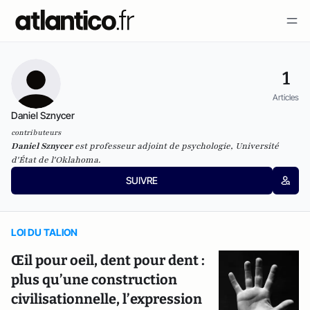
1
Articles
Daniel Sznycer
contributeurs
Daniel Sznycer
est professeur adjoint de psychologie, Université
d'État de l'Oklahoma.
SUIVRE
LOI DU TALION
Œil pour oeil, dent pour dent :
plus qu’une construction
civilisationnelle, l’expression