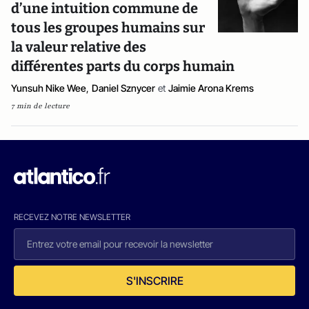
d’une intuition commune de
tous les groupes humains sur
la valeur relative des
différentes parts du corps humain
Yunsuh Nike Wee
,
Daniel Sznycer
et
Jaimie Arona Krems
7 min de lecture
RECEVEZ NOTRE NEWSLETTER
S'INSCRIRE