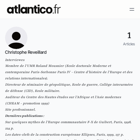
1
Articles
Christophe Reveillard
Interviewes
Membre de l’UMR Roland Mousnier (Ecole doctorale Moderne et
contemporaine Paris-Sorbonne Paris IV - Centre d’histoire de l’Europe et des
relations internationales).
Directeur de séminaire de géopolitique, Ecole de guerre, Collège interarmées
de défense (CID), Ecole militaire.
Auditeur du Centre des Hautes études sur l’Afrique et l’Asie modernes
(CHEAM - promotion 1999)
Site professionnel.
Dernières publications :
Sur quelques mythes de l’Europe communautaire F-X de Guibert, Paris, 1998,
224 p.
Les dates-clefs de la construction européenne
Ellipses, Paris, 1999, 137 p.