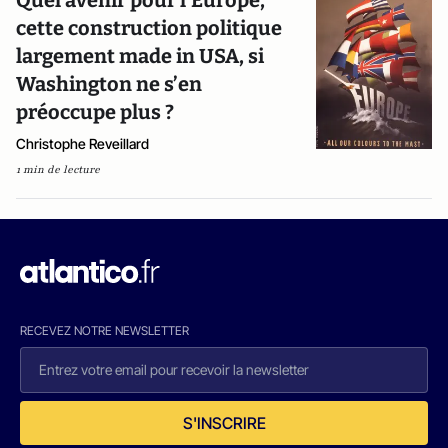
Quel avenir pour l’Europe,
cette construction politique
largement made in USA, si
Washington ne s’en
préoccupe plus ?
Christophe Reveillard
1 min de lecture
RECEVEZ NOTRE NEWSLETTER
S'INSCRIRE