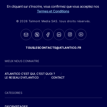
En cliquant sur s'inscrire, vous confirmez que vous acceptez nos
Termes et Conditions
© 2026 Talmont Media SAS. tous droits réservés.
TOUSLESCONTACTS@ATLANTICO.FR
MIEUX NOUS CONNAITRE
ATLANTICO C'EST QUI, C'EST QUOI ?
/
LE RESEAU D'ATLANTICO
/
CONTACT
CATEGORIES
DECRYPTAGES