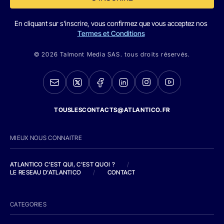
En cliquant sur s'inscrire, vous confirmez que vous acceptez nos
Termes et Conditions
© 2026 Talmont Media SAS. tous droits réservés.
TOUSLESCONTACTS@ATLANTICO.FR
MIEUX NOUS CONNAITRE
ATLANTICO C'EST QUI, C'EST QUOI ?
/
LE RESEAU D'ATLANTICO
/
CONTACT
CATEGORIES