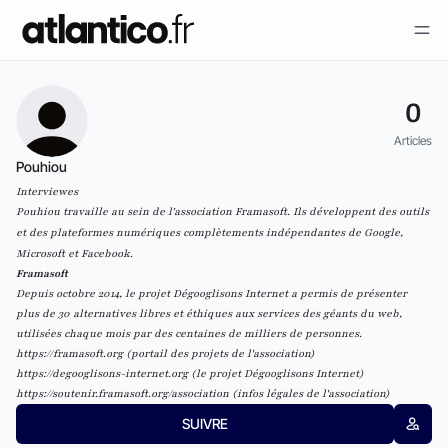
0
Articles
Pouhiou
Interviewes
Pouhiou travaille au sein de l'association Framasoft. Ils développent des outils
et des plateformes numériques complètements indépendantes de Google,
Microsoft et Facebook.
Framasoft
Depuis octobre 2014, le projet Dégooglisons Internet a permis de présenter
plus de 30 alternatives libres et éthiques aux services des géants du web,
utilisées chaque mois par des centaines de milliers de personnes.
https://framasoft.org
(portail des projets de l'association)
https://degooglisons-internet.org
(le projet Dégooglisons Internet)
https://soutenir.framasoft.org/association
(infos légales de l'association)
SUIVRE