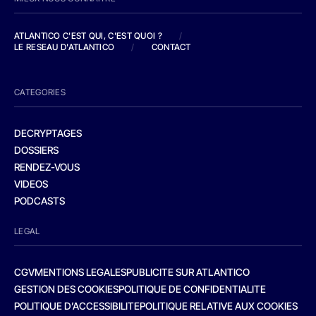
ATLANTICO C'EST QUI, C'EST QUOI ?
/
LE RESEAU D'ATLANTICO
/
CONTACT
CATEGORIES
DECRYPTAGES
DOSSIERS
RENDEZ-VOUS
VIDEOS
PODCASTS
LEGAL
CGV
MENTIONS LEGALES
PUBLICITE SUR ATLANTICO
GESTION DES COOKIES
POLITIQUE DE CONFIDENTIALITE
POLITIQUE D’ACCESSIBILITE
POLITIQUE RELATIVE AUX COOKIES