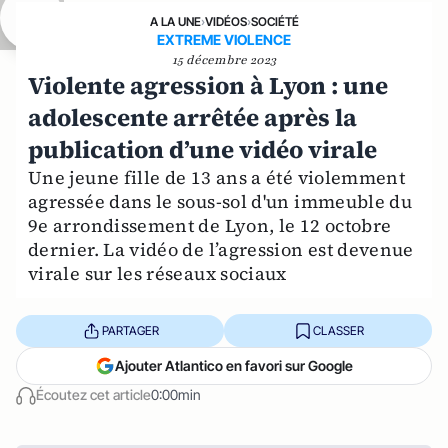
A LA UNE
›
VIDÉOS
›
SOCIÉTÉ
EXTREME VIOLENCE
15 décembre 2023
Violente agression à Lyon : une
adolescente arrêtée après la
publication d’une vidéo virale
Une jeune fille de 13 ans a été violemment
agressée dans le sous-sol d'un immeuble du
9e arrondissement de Lyon, le 12 octobre
dernier. La vidéo de l’agression est devenue
virale sur les réseaux sociaux
PARTAGER
CLASSER
Ajouter Atlantico en favori sur Google
Écoutez cet article
0:00min