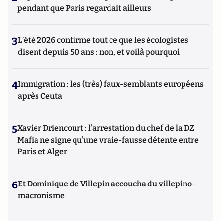
pendant que Paris regardait ailleurs
3
L’été 2026 confirme tout ce que les écologistes
disent depuis 50 ans : non, et voilà pourquoi
4
Immigration : les (très) faux-semblants européens
après Ceuta
5
Xavier Driencourt : l’arrestation du chef de la DZ
Mafia ne signe qu’une vraie-fausse détente entre
Paris et Alger
6
Et Dominique de Villepin accoucha du villepino-
macronisme