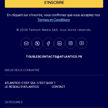
S'INSCRIRE
En cliquant sur s'inscrire, vous confirmez que vous acceptez nos
Termes et Conditions
© 2026 Talmont Media SAS. tous droits réservés.
TOUSLESCONTACTS@ATLANTICO.FR
MIEUX NOUS CONNAITRE
ATLANTICO C'EST QUI, C'EST QUOI ?
/
LE RESEAU D'ATLANTICO
/
CONTACT
CATEGORIES