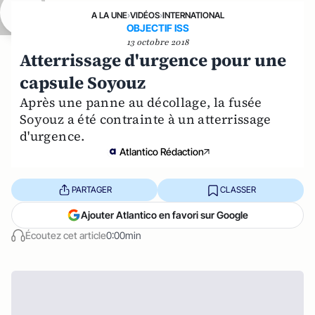
A LA UNE
›
VIDÉOS
›
INTERNATIONAL
OBJECTIF ISS
13 octobre 2018
Atterrissage d'urgence pour une
capsule Soyouz
Après une panne au décollage, la fusée
Soyouz a été contrainte à un atterrissage
d'urgence.
Atlantico Rédaction
PARTAGER
CLASSER
Ajouter Atlantico en favori sur Google
Écoutez cet article
0:00min