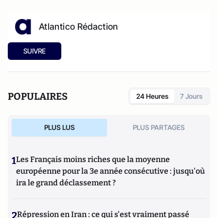
Atlantico Rédaction
SUIVRE
POPULAIRES
24 Heures
7 Jours
PLUS LUS
PLUS PARTAGES
1
Les Français moins riches que la moyenne
européenne pour la 3e année consécutive : jusqu'où
ira le grand déclassement ?
2
Répression en Iran : ce qui s'est vraiment passé