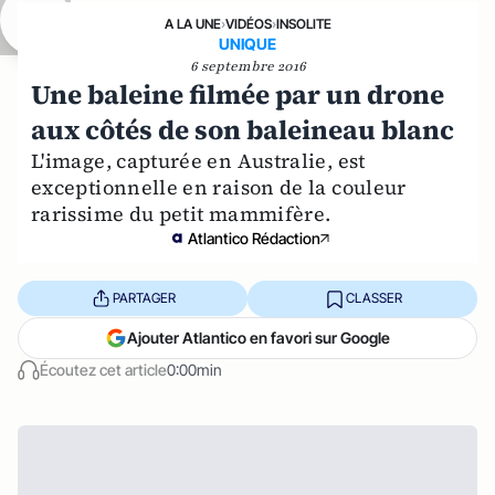
A LA UNE
›
VIDÉOS
›
INSOLITE
UNIQUE
6 septembre 2016
Une baleine filmée par un drone
aux côtés de son baleineau blanc
L'image, capturée en Australie, est
exceptionnelle en raison de la couleur
rarissime du petit mammifère.
Atlantico Rédaction
PARTAGER
CLASSER
Ajouter Atlantico en favori sur Google
Écoutez cet article
0:00min