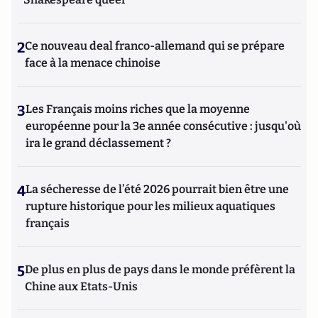
2
Ce nouveau deal franco-allemand qui se prépare
face à la menace chinoise
3
Les Français moins riches que la moyenne
européenne pour la 3e année consécutive : jusqu'où
ira le grand déclassement ?
4
La sécheresse de l’été 2026 pourrait bien être une
rupture historique pour les milieux aquatiques
français
5
De plus en plus de pays dans le monde préfèrent la
Chine aux Etats-Unis