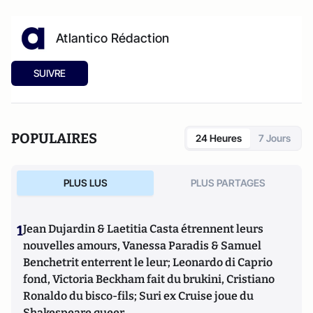
Atlantico Rédaction
SUIVRE
POPULAIRES
24 Heures
7 Jours
PLUS LUS
PLUS PARTAGES
1
Jean Dujardin & Laetitia Casta étrennent leurs
nouvelles amours, Vanessa Paradis & Samuel
Benchetrit enterrent le leur; Leonardo di Caprio
fond, Victoria Beckham fait du brukini, Cristiano
Ronaldo du bisco-fils; Suri ex Cruise joue du
Shakespeare queer