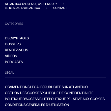
ATLANTICO C'EST QUI, C'EST QUOI ?
/
LE RESEAU D'ATLANTICO
/
CONTACT
CATEGORIES
DECRYPTAGES
DOSSIERS
RENDEZ-VOUS
VIDEOS
PODCASTS
LEGAL
CGV
MENTIONS LEGALES
PUBLICITE SUR ATLANTICO
GESTION DES COOKIES
POLITIQUE DE CONFIDENTIALITE
POLITIQUE D’ACCESSIBILITE
POLITIQUE RELATIVE AUX COOKIES
CONDITIONS GENERALES D’UTILISATION