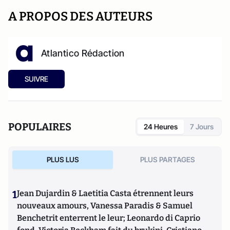
A PROPOS DES AUTEURS
Atlantico Rédaction
SUIVRE
POPULAIRES
24 Heures
7 Jours
PLUS LUS
PLUS PARTAGES
1
Jean Dujardin & Laetitia Casta étrennent leurs
nouveaux amours, Vanessa Paradis & Samuel
Benchetrit enterrent le leur; Leonardo di Caprio