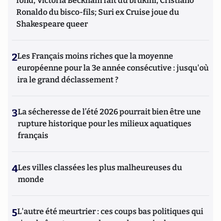
fond, Victoria Beckham fait du brukini, Cristiano
Ronaldo du bisco-fils; Suri ex Cruise joue du
Shakespeare queer
2
Les Français moins riches que la moyenne
européenne pour la 3e année consécutive : jusqu'où
ira le grand déclassement ?
3
La sécheresse de l’été 2026 pourrait bien être une
rupture historique pour les milieux aquatiques
français
4
Les villes classées les plus malheureuses du
monde
5
L'autre été meurtrier : ces coups bas politiques qui