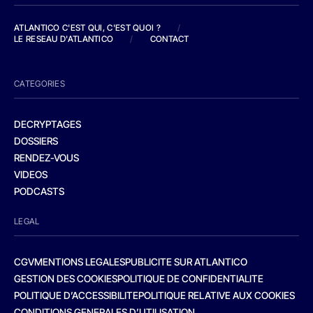
ATLANTICO C'EST QUI, C'EST QUOI ?
/
LE RESEAU D'ATLANTICO
/
CONTACT
CATEGORIES
DECRYPTAGES
DOSSIERS
RENDEZ-VOUS
VIDEOS
PODCASTS
LEGAL
CGV
MENTIONS LEGALES
PUBLICITE SUR ATLANTICO
GESTION DES COOKIES
POLITIQUE DE CONFIDENTIALITE
POLITIQUE D’ACCESSIBILITE
POLITIQUE RELATIVE AUX COOKIES
CONDITIONS GENERALES D’UTILISATION