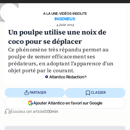
A LA UNE
›
VIDÉOS
›
INSOLITE
INGENIEUX
4 juin 2015
Un poulpe utilise une noix de
coco pour se déplacer
Ce phénomène très répandu permet au
poulpe de semer efficacement ses
prédateurs, en adoptant l'apparence d'un
objet porté par le courant.
Atlantico Rédaction
PARTAGER
CLASSER
Ajouter Atlantico en favori sur Google
Écoutez cet article
0:00min