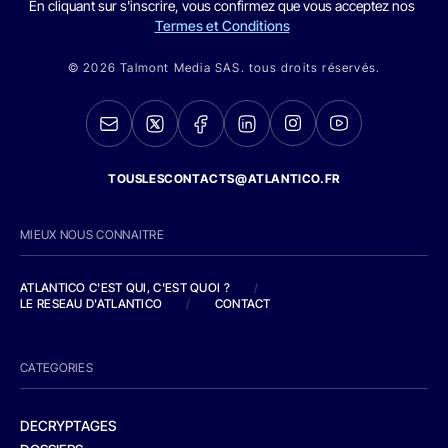
En cliquant sur s'inscrire, vous confirmez que vous acceptez nos
Termes et Conditions
© 2026 Talmont Media SAS. tous droits réservés.
TOUSLESCONTACTS@ATLANTICO.FR
MIEUX NOUS CONNAITRE
ATLANTICO C'EST QUI, C'EST QUOI ?
/
LE RESEAU D'ATLANTICO
/
CONTACT
CATEGORIES
DECRYPTAGES