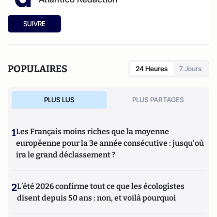
SUIVRE
POPULAIRES
24 Heures
7 Jours
PLUS LUS
PLUS PARTAGES
1
Les Français moins riches que la moyenne
européenne pour la 3e année consécutive : jusqu'où
ira le grand déclassement ?
2
L’été 2026 confirme tout ce que les écologistes
disent depuis 50 ans : non, et voilà pourquoi