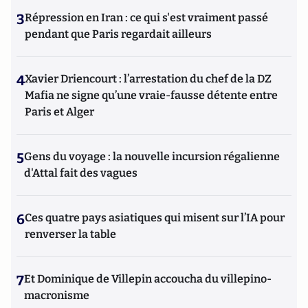
3
Répression en Iran : ce qui s'est vraiment passé
pendant que Paris regardait ailleurs
4
Xavier Driencourt : l’arrestation du chef de la DZ
Mafia ne signe qu’une vraie-fausse détente entre
Paris et Alger
5
Gens du voyage : la nouvelle incursion régalienne
d'Attal fait des vagues
6
Ces quatre pays asiatiques qui misent sur l’IA pour
renverser la table
7
Et Dominique de Villepin accoucha du villepino-
macronisme