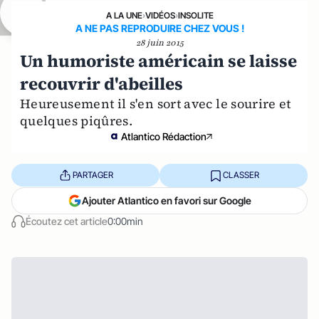
A LA UNE
›
VIDÉOS
›
INSOLITE
A NE PAS REPRODUIRE CHEZ VOUS !
28 juin 2015
Un humoriste américain se laisse
recouvrir d'abeilles
Heureusement il s'en sort avec le sourire et
quelques piqûres.
Atlantico Rédaction
PARTAGER
CLASSER
Ajouter Atlantico en favori sur Google
Écoutez cet article
0:00min