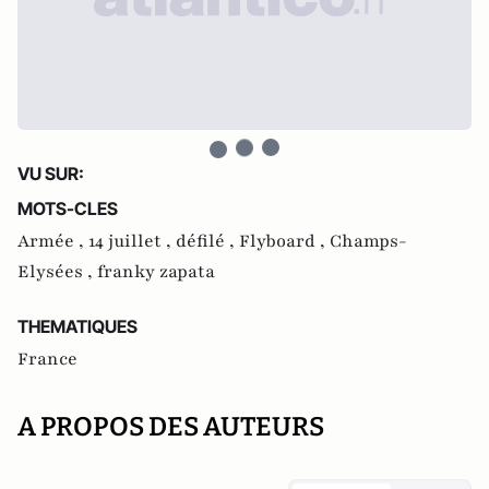
VU SUR:
MOTS-CLES
Armée ,
14 juillet ,
défilé ,
Flyboard ,
Champs-
Elysées ,
franky zapata
THEMATIQUES
France
A PROPOS DES AUTEURS