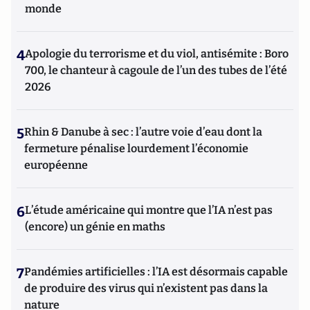
monde
4
Apologie du terrorisme et du viol, antisémite : Boro
700, le chanteur à cagoule de l’un des tubes de l’été
2026
5
Rhin & Danube à sec : l’autre voie d’eau dont la
fermeture pénalise lourdement l’économie
européenne
6
L’étude américaine qui montre que l’IA n’est pas
(encore) un génie en maths
7
Pandémies artificielles : l’IA est désormais capable
de produire des virus qui n’existent pas dans la
nature