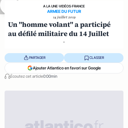
A LA UNE
›
VIDÉOS
›
FRANCE
ARMEE DU FUTUR
14 juillet 2019
Un "homme volant" a participé
au défilé militaire du 14 Juillet
-
PARTAGER
CLASSER
Ajouter Atlantico en favori sur Google
Écoutez cet article
0:00min