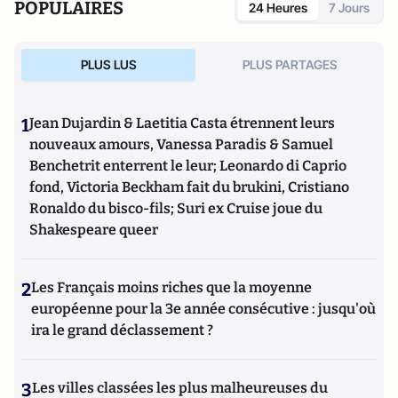
POPULAIRES
24 Heures
7 Jours
PLUS LUS
PLUS PARTAGES
1
Jean Dujardin & Laetitia Casta étrennent leurs
nouveaux amours, Vanessa Paradis & Samuel
Benchetrit enterrent le leur; Leonardo di Caprio
fond, Victoria Beckham fait du brukini, Cristiano
Ronaldo du bisco-fils; Suri ex Cruise joue du
Shakespeare queer
2
Les Français moins riches que la moyenne
européenne pour la 3e année consécutive : jusqu'où
ira le grand déclassement ?
3
Les villes classées les plus malheureuses du