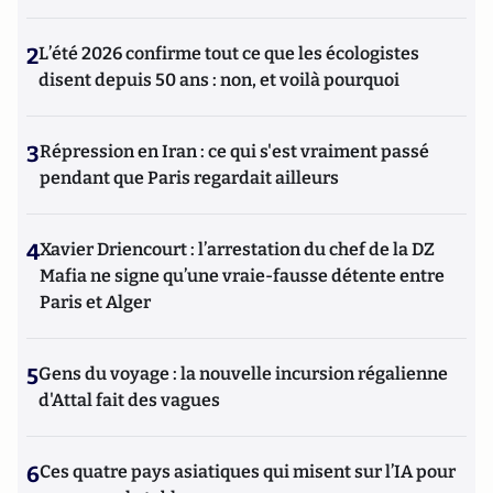
2
L’été 2026 confirme tout ce que les écologistes
disent depuis 50 ans : non, et voilà pourquoi
3
Répression en Iran : ce qui s'est vraiment passé
pendant que Paris regardait ailleurs
4
Xavier Driencourt : l’arrestation du chef de la DZ
Mafia ne signe qu’une vraie-fausse détente entre
Paris et Alger
5
Gens du voyage : la nouvelle incursion régalienne
d'Attal fait des vagues
6
Ces quatre pays asiatiques qui misent sur l’IA pour