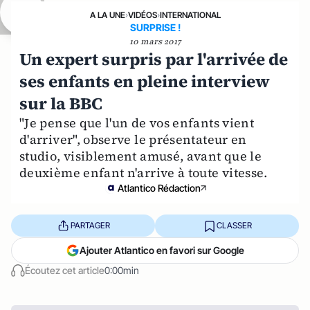
A LA UNE
›
VIDÉOS
›
INTERNATIONAL
SURPRISE !
10 mars 2017
Un expert surpris par l'arrivée de
ses enfants en pleine interview
sur la BBC
"Je pense que l'un de vos enfants vient
d'arriver", observe le présentateur en
studio, visiblement amusé, avant que le
deuxième enfant n'arrive à toute vitesse.
Atlantico Rédaction
PARTAGER
CLASSER
Ajouter Atlantico en favori sur Google
Écoutez cet article
0:00min