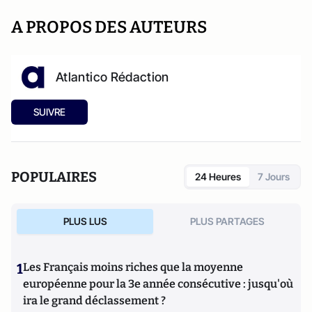
A PROPOS DES AUTEURS
Atlantico Rédaction
SUIVRE
POPULAIRES
24 Heures
7 Jours
PLUS LUS
PLUS PARTAGES
1
Les Français moins riches que la moyenne
européenne pour la 3e année consécutive : jusqu'où
ira le grand déclassement ?