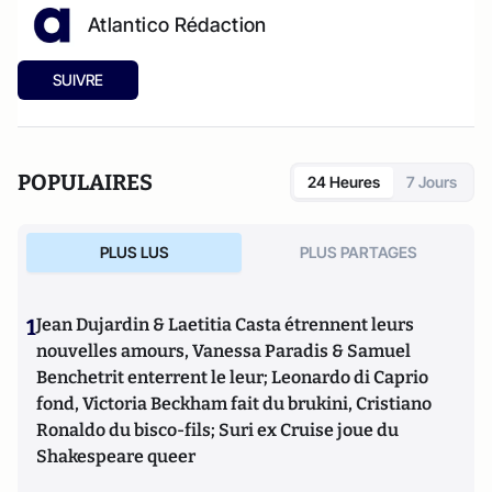
Atlantico Rédaction
SUIVRE
POPULAIRES
24 Heures
7 Jours
PLUS LUS
PLUS PARTAGES
1
Jean Dujardin & Laetitia Casta étrennent leurs
nouvelles amours, Vanessa Paradis & Samuel
Benchetrit enterrent le leur; Leonardo di Caprio
fond, Victoria Beckham fait du brukini, Cristiano
Ronaldo du bisco-fils; Suri ex Cruise joue du
Shakespeare queer