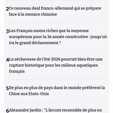
2
Ce nouveau deal franco-allemand qui se prépare
face à la menace chinoise
3
Les Français moins riches que la moyenne
européenne pour la 3e année consécutive : jusqu'où
ira le grand déclassement ?
4
La sécheresse de l’été 2026 pourrait bien être une
rupture historique pour les milieux aquatiques
français
5
De plus en plus de pays dans le monde préfèrent la
Chine aux Etats-Unis
6
Alexandre Jardin : "L'Arcom ressemble de plus en