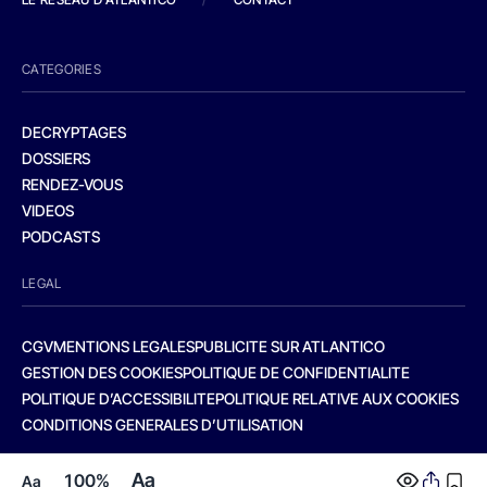
CATEGORIES
DECRYPTAGES
DOSSIERS
RENDEZ-VOUS
VIDEOS
PODCASTS
LEGAL
CGV
MENTIONS LEGALES
PUBLICITE SUR ATLANTICO
GESTION DES COOKIES
POLITIQUE DE CONFIDENTIALITE
POLITIQUE D’ACCESSIBILITE
POLITIQUE RELATIVE AUX COOKIES
CONDITIONS GENERALES D’UTILISATION
Aa
100%
Aa