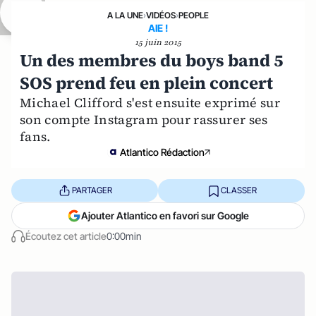
A LA UNE
›
VIDÉOS
›
PEOPLE
AIE !
15 juin 2015
Un des membres du boys band 5
SOS prend feu en plein concert
Michael Clifford s'est ensuite exprimé sur
son compte Instagram pour rassurer ses
fans.
Atlantico Rédaction
PARTAGER
CLASSER
Ajouter Atlantico en favori sur Google
Écoutez cet article
0:00min