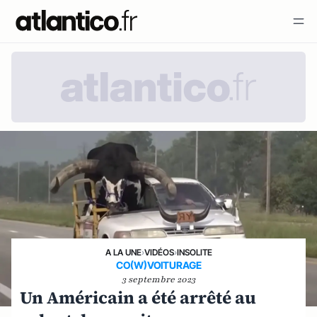
A LA UNE
›
VIDÉOS
›
INSOLITE
CO(W)VOITURAGE
3 septembre 2023
Un Américain a été arrêté au