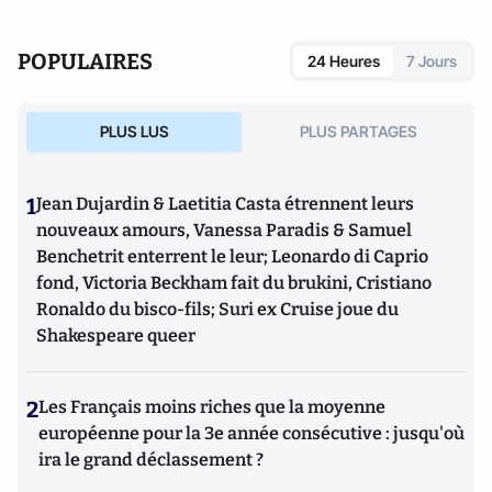
POPULAIRES
24 Heures
7 Jours
PLUS LUS
PLUS PARTAGES
1
Jean Dujardin & Laetitia Casta étrennent leurs
nouveaux amours, Vanessa Paradis & Samuel
Benchetrit enterrent le leur; Leonardo di Caprio
fond, Victoria Beckham fait du brukini, Cristiano
Ronaldo du bisco-fils; Suri ex Cruise joue du
Shakespeare queer
2
Les Français moins riches que la moyenne
européenne pour la 3e année consécutive : jusqu'où
ira le grand déclassement ?