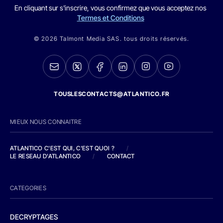
En cliquant sur s'inscrire, vous confirmez que vous acceptez nos
Termes et Conditions
© 2026 Talmont Media SAS. tous droits réservés.
TOUSLESCONTACTS@ATLANTICO.FR
MIEUX NOUS CONNAITRE
ATLANTICO C'EST QUI, C'EST QUOI ?
/
LE RESEAU D'ATLANTICO
/
CONTACT
CATEGORIES
DECRYPTAGES