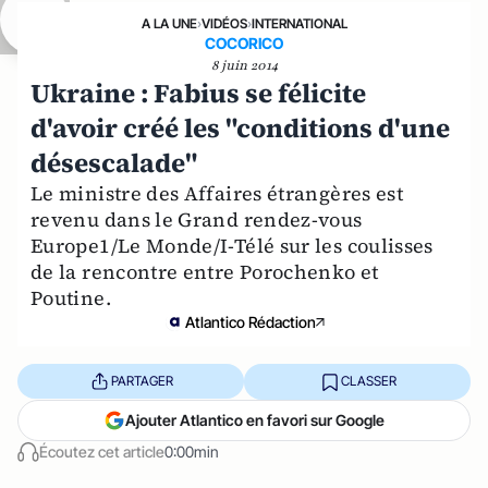
A LA UNE
›
VIDÉOS
›
INTERNATIONAL
COCORICO
8 juin 2014
Ukraine : Fabius se félicite
d'avoir créé les "conditions d'une
désescalade"
Le ministre des Affaires étrangères est
revenu dans le Grand rendez-vous
Europe1/Le Monde/I-Télé sur les coulisses
de la rencontre entre Porochenko et
Poutine.
Atlantico Rédaction
PARTAGER
CLASSER
Ajouter Atlantico en favori sur Google
Écoutez cet article
0:00min