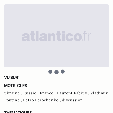
VU SUR:
MOTS-CLES
ukraine ,
Russie ,
France ,
Laurent Fabius ,
Vladimir
Poutine ,
Petro Porochenko ,
discussion
THEMATIQUES