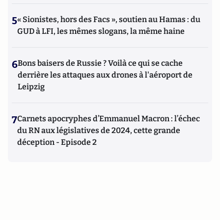
5
« Sionistes, hors des Facs », soutien au Hamas : du
GUD à LFI, les mêmes slogans, la même haine
6
Bons baisers de Russie ? Voilà ce qui se cache
derrière les attaques aux drones à l'aéroport de
Leipzig
7
Carnets apocryphes d’Emmanuel Macron : l’échec
du RN aux législatives de 2024, cette grande
déception - Episode 2