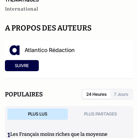
International
A PROPOS DES AUTEURS
Atlantico Rédaction
SUIVRE
POPULAIRES
24 Heures
7 Jours
PLUS LUS
PLUS PARTAGES
1
Les Français moins riches que la moyenne