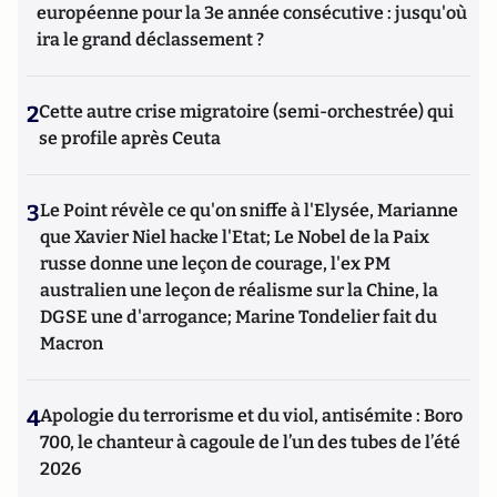
européenne pour la 3e année consécutive : jusqu'où
ira le grand déclassement ?
2
Cette autre crise migratoire (semi-orchestrée) qui
se profile après Ceuta
3
Le Point révèle ce qu'on sniffe à l'Elysée, Marianne
que Xavier Niel hacke l'Etat; Le Nobel de la Paix
russe donne une leçon de courage, l'ex PM
australien une leçon de réalisme sur la Chine, la
DGSE une d'arrogance; Marine Tondelier fait du
Macron
4
Apologie du terrorisme et du viol, antisémite : Boro
700, le chanteur à cagoule de l’un des tubes de l’été
2026