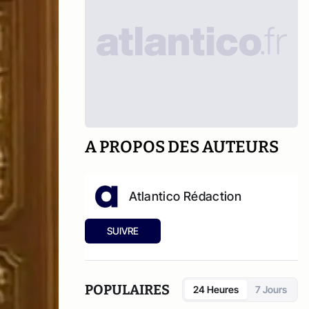
A PROPOS DES AUTEURS
Atlantico Rédaction
SUIVRE
POPULAIRES
24 Heures
7 Jours