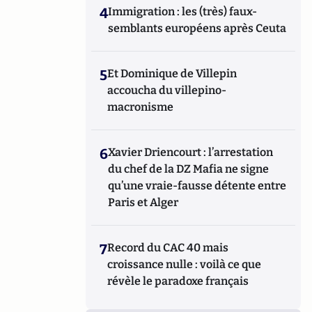
4
Immigration : les (très) faux-
semblants européens après Ceuta
5
Et Dominique de Villepin
accoucha du villepino-
macronisme
6
Xavier Driencourt : l’arrestation
du chef de la DZ Mafia ne signe
qu’une vraie-fausse détente entre
Paris et Alger
7
Record du CAC 40 mais
croissance nulle : voilà ce que
révèle le paradoxe français