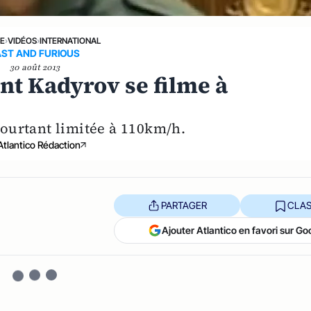
NE
›
VIDÉOS
›
INTERNATIONAL
AST AND FURIOUS
30 août 2013
ent Kadyrov se filme à
 pourtant limitée à 110km/h.
Atlantico Rédaction
PARTAGER
CLAS
Ajouter Atlantico en favori sur Go