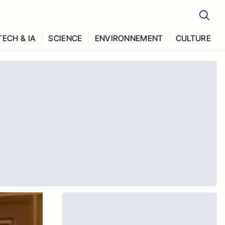
TECH & IA
SCIENCE
ENVIRONNEMENT
CULTURE