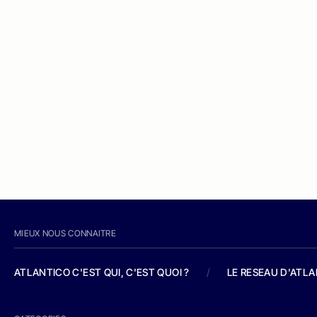
MIEUX NOUS CONNAITRE
ATLANTICO C'EST QUI, C'EST QUOI ?
/
LE RESEAU D'ATL