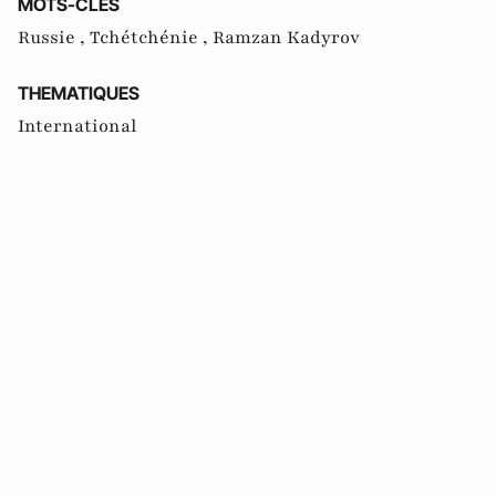
MOTS-CLES
Russie ,
Tchétchénie ,
Ramzan Kadyrov
THEMATIQUES
International