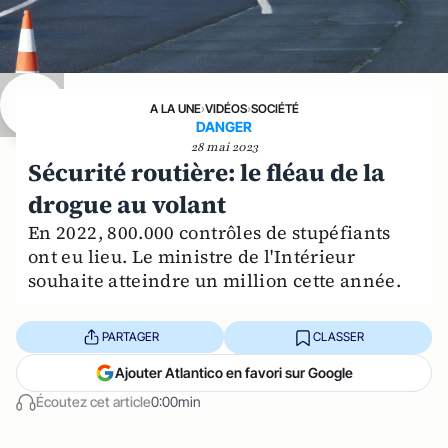
A LA UNE
›
VIDÉOS
›
SOCIÉTÉ
DANGER
28 mai 2023
Sécurité routière: le fléau de la
drogue au volant
En 2022, 800.000 contrôles de stupéfiants
ont eu lieu. Le ministre de l'Intérieur
souhaite atteindre un million cette année.
PARTAGER
CLASSER
Ajouter Atlantico en favori sur Google
Écoutez cet article
0:00min