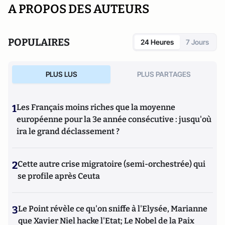
A PROPOS DES AUTEURS
POPULAIRES
24 Heures
7 Jours
PLUS LUS
PLUS PARTAGES
1
Les Français moins riches que la moyenne
européenne pour la 3e année consécutive : jusqu'où
ira le grand déclassement ?
2
Cette autre crise migratoire (semi-orchestrée) qui
se profile après Ceuta
3
Le Point révèle ce qu'on sniffe à l'Elysée, Marianne
que Xavier Niel hacke l'Etat; Le Nobel de la Paix