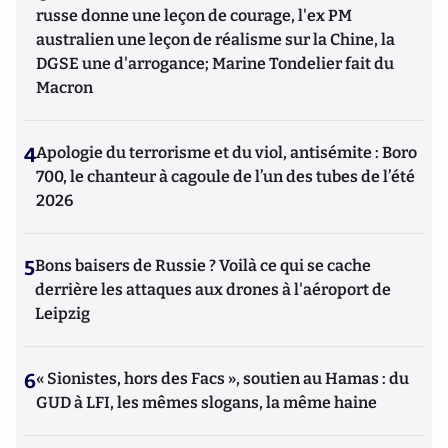
russe donne une leçon de courage, l'ex PM
australien une leçon de réalisme sur la Chine, la
DGSE une d'arrogance; Marine Tondelier fait du
Macron
4
Apologie du terrorisme et du viol, antisémite : Boro
700, le chanteur à cagoule de l’un des tubes de l’été
2026
5
Bons baisers de Russie ? Voilà ce qui se cache
derrière les attaques aux drones à l'aéroport de
Leipzig
6
« Sionistes, hors des Facs », soutien au Hamas : du
GUD à LFI, les mêmes slogans, la même haine