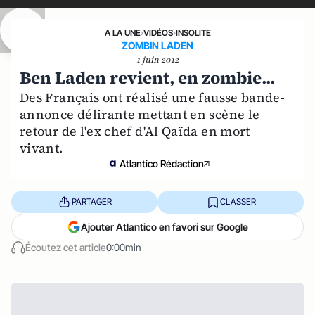
A LA UNE
›
VIDÉOS
›
INSOLITE
ZOMBIN LADEN
1 juin 2012
Ben Laden revient, en zombie...
Des Français ont réalisé une fausse bande-
annonce délirante mettant en scène le
retour de l'ex chef d'Al Qaïda en mort
vivant.
Atlantico Rédaction
PARTAGER
CLASSER
Ajouter Atlantico en favori sur Google
Écoutez cet article
0:00min