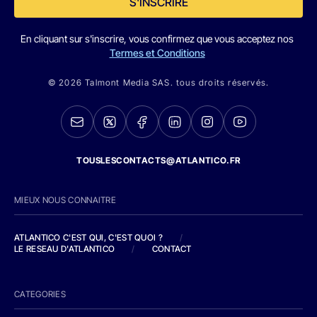
S'INSCRIRE
En cliquant sur s'inscrire, vous confirmez que vous acceptez nos
Termes et Conditions
© 2026 Talmont Media SAS. tous droits réservés.
TOUSLESCONTACTS@ATLANTICO.FR
MIEUX NOUS CONNAITRE
ATLANTICO C'EST QUI, C'EST QUOI ?
/
LE RESEAU D'ATLANTICO
/
CONTACT
CATEGORIES