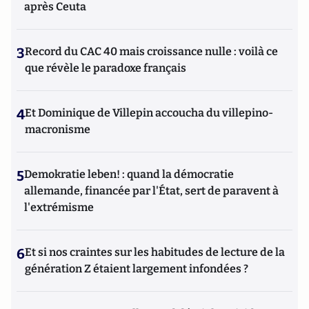
après Ceuta
3
Record du CAC 40 mais croissance nulle : voilà ce
que révèle le paradoxe français
4
Et Dominique de Villepin accoucha du villepino-
macronisme
5
Demokratie leben! : quand la démocratie
allemande, financée par l'État, sert de paravent à
l'extrémisme
6
Et si nos craintes sur les habitudes de lecture de la
génération Z étaient largement infondées ?