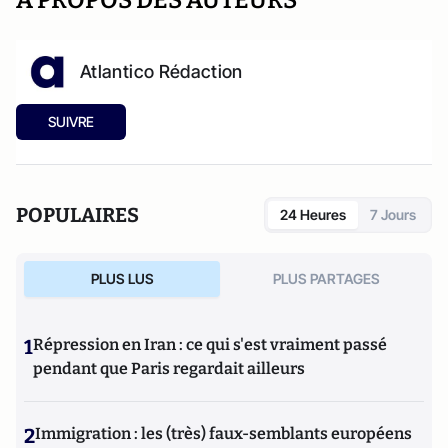
Atlantico Rédaction
SUIVRE
POPULAIRES
24 Heures
7 Jours
PLUS LUS
PLUS PARTAGES
1
Répression en Iran : ce qui s'est vraiment passé
pendant que Paris regardait ailleurs
2
Immigration : les (très) faux-semblants européens