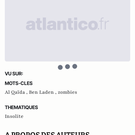
VU SUR:
MOTS-CLES
Al Qaïda ,
Ben Laden ,
zombies
THEMATIQUES
Insolite
A PROPOS DES AUTEURS