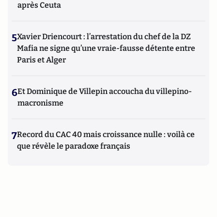
après Ceuta
5
Xavier Driencourt : l’arrestation du chef de la DZ
Mafia ne signe qu’une vraie-fausse détente entre
Paris et Alger
6
Et Dominique de Villepin accoucha du villepino-
macronisme
7
Record du CAC 40 mais croissance nulle : voilà ce
que révèle le paradoxe français