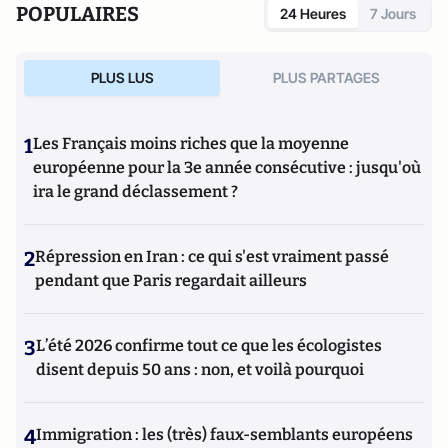
POPULAIRES
24 Heures
7 Jours
PLUS LUS
PLUS PARTAGES
1
Les Français moins riches que la moyenne
européenne pour la 3e année consécutive : jusqu'où
ira le grand déclassement ?
2
Répression en Iran : ce qui s'est vraiment passé
pendant que Paris regardait ailleurs
3
L’été 2026 confirme tout ce que les écologistes
disent depuis 50 ans : non, et voilà pourquoi
4
Immigration : les (très) faux-semblants européens