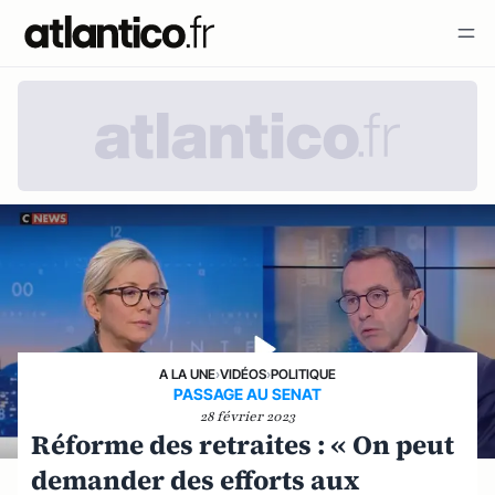
A LA UNE
›
VIDÉOS
›
POLITIQUE
PASSAGE AU SENAT
28 février 2023
Réforme des retraites : « On peut
demander des efforts aux