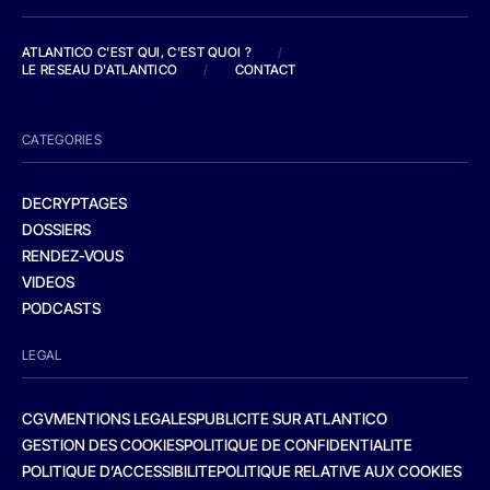
ATLANTICO C'EST QUI, C'EST QUOI ?
/
LE RESEAU D'ATLANTICO
/
CONTACT
CATEGORIES
DECRYPTAGES
DOSSIERS
RENDEZ-VOUS
VIDEOS
PODCASTS
LEGAL
CGV
MENTIONS LEGALES
PUBLICITE SUR ATLANTICO
GESTION DES COOKIES
POLITIQUE DE CONFIDENTIALITE
POLITIQUE D’ACCESSIBILITE
POLITIQUE RELATIVE AUX COOKIES