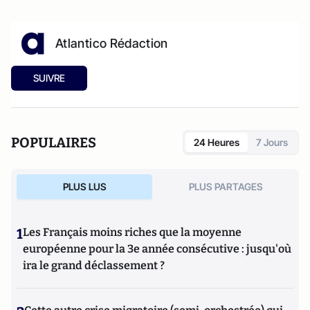
Atlantico Rédaction
SUIVRE
POPULAIRES
24 Heures
7 Jours
PLUS LUS
PLUS PARTAGES
1
Les Français moins riches que la moyenne
européenne pour la 3e année consécutive : jusqu'où
ira le grand déclassement ?