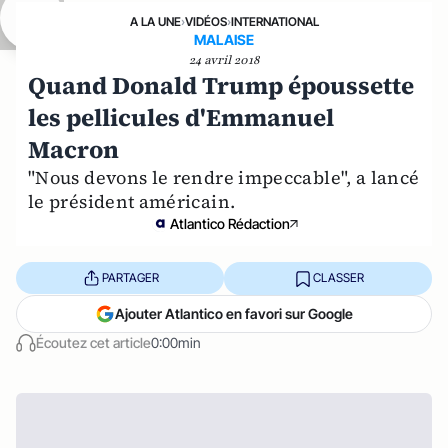
A LA UNE
›
VIDÉOS
›
INTERNATIONAL
MALAISE
24 avril 2018
Quand Donald Trump époussette
les pellicules d'Emmanuel
Macron
"Nous devons le rendre impeccable", a lancé
le président américain.
Atlantico Rédaction
PARTAGER
CLASSER
Ajouter Atlantico en favori sur Google
Écoutez cet article
0:00min