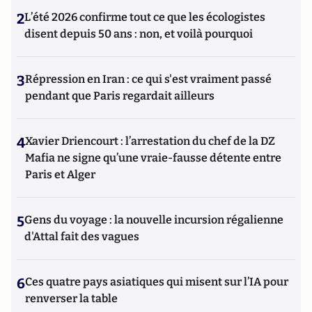
2
L’été 2026 confirme tout ce que les écologistes
disent depuis 50 ans : non, et voilà pourquoi
3
Répression en Iran : ce qui s'est vraiment passé
pendant que Paris regardait ailleurs
4
Xavier Driencourt : l’arrestation du chef de la DZ
Mafia ne signe qu’une vraie-fausse détente entre
Paris et Alger
5
Gens du voyage : la nouvelle incursion régalienne
d'Attal fait des vagues
6
Ces quatre pays asiatiques qui misent sur l’IA pour
renverser la table