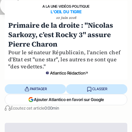
A LA UNE
›
VIDÉOS
›
POLITIQUE
L'OEIL DU TIGRE
10 juin 2016
Primaire de la droite : "Nicolas
Sarkozy, c’est Rocky 3" assure
Pierre Charon
Pour le sénateur Républicain, l'ancien chef
d'Etat est "une star", les autres ne sont que
"des vedettes."
Atlantico Rédaction
PARTAGER
CLASSER
Ajouter Atlantico en favori sur Google
Écoutez cet article
0:00min