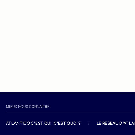
MIEUX NOUS CONNAITRE
ATLANTICO C'EST QUI, C'EST QUOI ?
/
LE RESEAU D'ATL