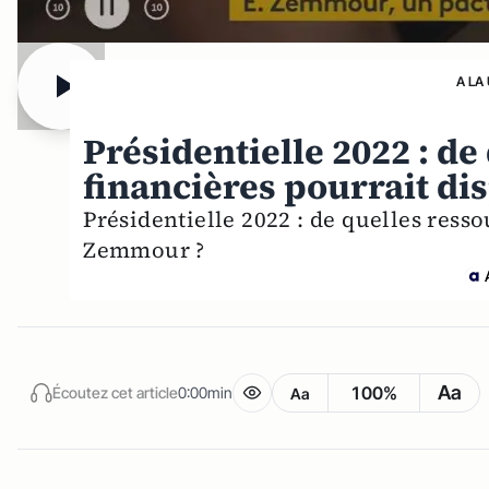
A LA
Présidentielle 2022 : de
financières pourrait d
Présidentielle 2022 : de quelles ress
Zemmour ?
Aa
100%
Écoutez cet article
0:00min
Aa