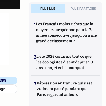
PLUS LUS
PLUS PARTAGES
1
Les Français moins riches que la
moyenne européenne pour la 3e
année consécutive : jusqu'où ira le
grand déclassement ?
2
L’été 2026 confirme tout ce que
les écologistes disent depuis 50
ans : non, et voilà pourquoi
SER
3
Répression en Iran : ce qui s'est
vraiment passé pendant que
ogle
Paris regardait ailleurs