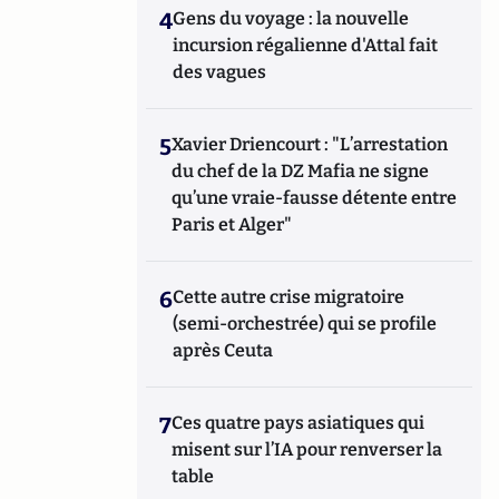
4
Gens du voyage : la nouvelle
incursion régalienne d'Attal fait
des vagues
5
Xavier Driencourt : "L’arrestation
du chef de la DZ Mafia ne signe
qu’une vraie-fausse détente entre
Paris et Alger"
6
Cette autre crise migratoire
(semi-orchestrée) qui se profile
après Ceuta
7
Ces quatre pays asiatiques qui
misent sur l’IA pour renverser la
table