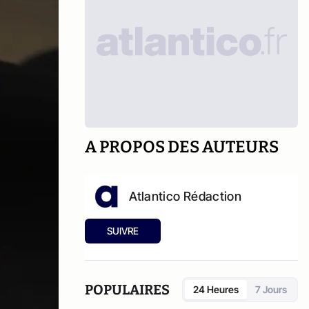
A PROPOS DES AUTEURS
Atlantico Rédaction
SUIVRE
POPULAIRES
24 Heures
7 Jours