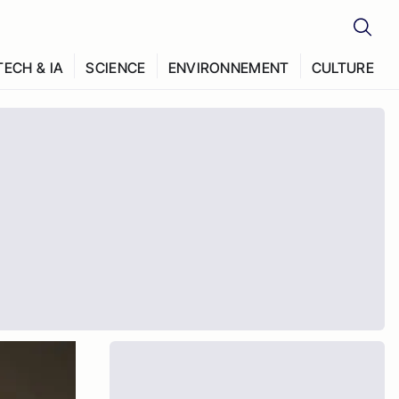
TECH & IA
SCIENCE
ENVIRONNEMENT
CULTURE