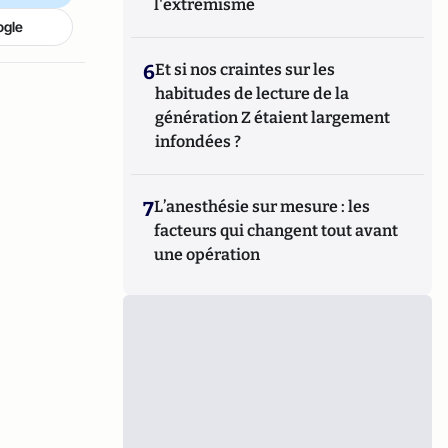
l'extrémisme
ogle
6
Et si nos craintes sur les
habitudes de lecture de la
génération Z étaient largement
infondées ?
7
L’anesthésie sur mesure : les
facteurs qui changent tout avant
une opération