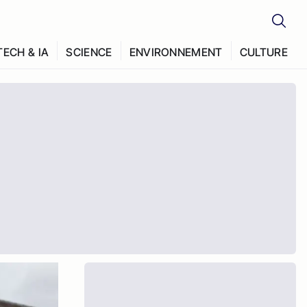
TECH & IA
SCIENCE
ENVIRONNEMENT
CULTURE