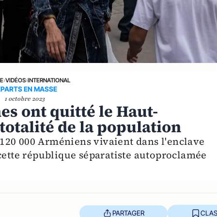
NE
›
VIDÉOS
›
INTERNATIONAL
PARTS EN MASSE
1 octobre 2023
es ont quitté le Haut-
totalité de la population
on 120 000 Arméniens vivaient dans l'enclave
 cette république séparatiste autoproclamée
PARTAGER
CLAS