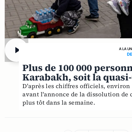
A LA U
DE
Plus de 100 000 personn
Karabakh, soit la quasi-
D'après les chiffres officiels, envir
avant l'annonce de la dissolution de
plus tôt dans la semaine.