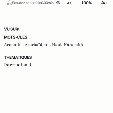
Aa
100%
Écoutez cet article
0:00min
Aa
VU SUR:
MOTS-CLES
Arménie ,
Azerbaïdjan ,
Haut-Karabakh
THEMATIQUES
International