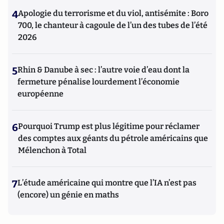
4
Apologie du terrorisme et du viol, antisémite : Boro
700, le chanteur à cagoule de l’un des tubes de l’été
2026
5
Rhin & Danube à sec : l’autre voie d’eau dont la
fermeture pénalise lourdement l’économie
européenne
6
Pourquoi Trump est plus légitime pour réclamer
des comptes aux géants du pétrole américains que
Mélenchon à Total
7
L’étude américaine qui montre que l’IA n’est pas
(encore) un génie en maths