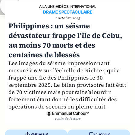
A LA UNE
›
VIDÉOS
›
INTERNATIONAL
DRAME SPECTACULAIRE
1 octobre 2025
Philippines : un séisme
dévastateur frappe l’île de Cebu,
au moins 70 morts et des
centaines de blessés
Les images du séisme impressionnant
mesuré à 6.9 sur l'échelle de Richter, qui a
frappé une île des Philippines le 30
septembre 2025. Le bilan provisoire fait état
de 70 victimes mais pourrait s’alourdir
fortement étant donné les difficultés des
opérations de secours en pleine nuit.
Emmanuel Cahour
2 min de lecture
PARTAGER
CLASSER