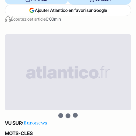
Ajouter Atlantico en favori sur Google
Écoutez cet article
0:00min
Euronews
VU SUR:
MOTS-CLES