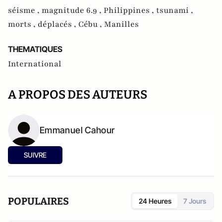
séisme ,
magnitude 6.9 ,
Philippines ,
tsunami ,
morts ,
déplacés ,
Cébu ,
Manilles
THEMATIQUES
International
A PROPOS DES AUTEURS
Emmanuel Cahour
SUIVRE
POPULAIRES
24 Heures
7 Jours