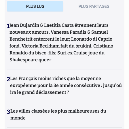
PLUS LUS
PLUS PARTAGES
1
Jean Dujardin & Laetitia Casta étrennent leurs
nouveaux amours, Vanessa Paradis & Samuel
Benchetrit enterrent le leur; Leonardo di Caprio
fond, Victoria Beckham fait du brukini, Cristiano
Ronaldo du bisco-fils; Suri ex Cruise joue du
Shakespeare queer
2
Les Français moins riches que la moyenne
européenne pour la 3e année consécutive : jusqu'où
ira le grand déclassement ?
3
Les villes classées les plus malheureuses du
monde