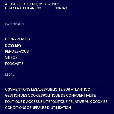
ATLANTICO C'EST QUI, C'EST QUOI ?
/
LE RESEAU D'ATLANTICO
/
CONTACT
CATEGORIES
DECRYPTAGES
DOSSIERS
RENDEZ-VOUS
VIDEOS
PODCASTS
LEGAL
CGV
MENTIONS LEGALES
PUBLICITE SUR ATLANTICO
GESTION DES COOKIES
POLITIQUE DE CONFIDENTIALITE
POLITIQUE D’ACCESSIBILITE
POLITIQUE RELATIVE AUX COOKIES
CONDITIONS GENERALES D’UTILISATION