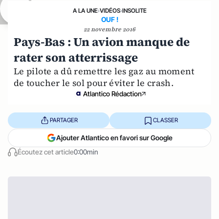
A LA UNE
›
VIDÉOS
›
INSOLITE
OUF !
22 novembre 2016
Pays-Bas : Un avion manque de
rater son atterrissage
Le pilote a dû remettre les gaz au moment
de toucher le sol pour éviter le crash.
Atlantico Rédaction
PARTAGER
CLASSER
Ajouter Atlantico en favori sur Google
Écoutez cet article
0:00min