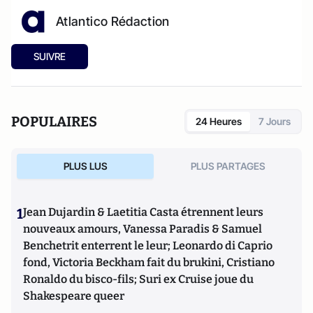
Atlantico Rédaction
SUIVRE
POPULAIRES
24 Heures
7 Jours
PLUS LUS
PLUS PARTAGES
1
Jean Dujardin & Laetitia Casta étrennent leurs
nouveaux amours, Vanessa Paradis & Samuel
Benchetrit enterrent le leur; Leonardo di Caprio
fond, Victoria Beckham fait du brukini, Cristiano
Ronaldo du bisco-fils; Suri ex Cruise joue du
Shakespeare queer