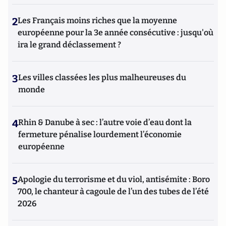
2
Les Français moins riches que la moyenne
européenne pour la 3e année consécutive : jusqu'où
ira le grand déclassement ?
3
Les villes classées les plus malheureuses du
monde
4
Rhin & Danube à sec : l’autre voie d’eau dont la
fermeture pénalise lourdement l’économie
européenne
5
Apologie du terrorisme et du viol, antisémite : Boro
700, le chanteur à cagoule de l’un des tubes de l’été
2026