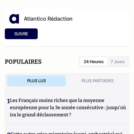
Atlantico Rédaction
SUIVRE
POPULAIRES
24 Heures
7 Jours
PLUS LUS
PLUS PARTAGES
1
Les Français moins riches que la moyenne
européenne pour la 3e année consécutive : jusqu'où
ira le grand déclassement ?