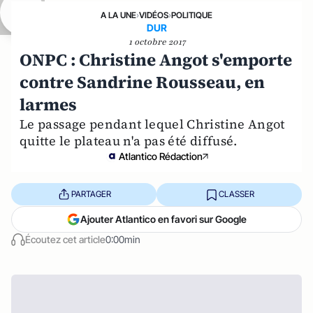
A LA UNE
›
VIDÉOS
›
POLITIQUE
DUR
1 octobre 2017
ONPC : Christine Angot s'emporte
contre Sandrine Rousseau, en
larmes
Le passage pendant lequel Christine Angot
quitte le plateau n'a pas été diffusé.
Atlantico Rédaction
PARTAGER
CLASSER
Ajouter Atlantico en favori sur Google
Écoutez cet article
0:00min