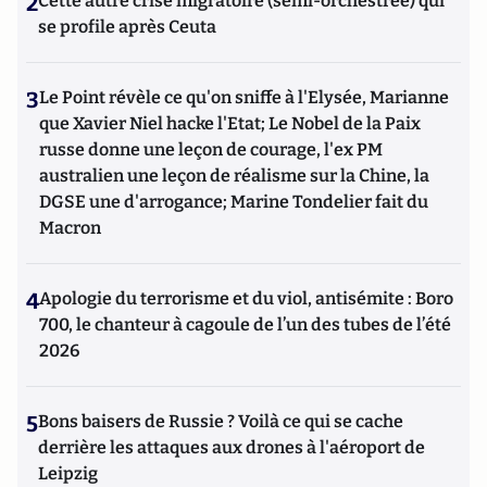
2
Cette autre crise migratoire (semi-orchestrée) qui
se profile après Ceuta
3
Le Point révèle ce qu'on sniffe à l'Elysée, Marianne
que Xavier Niel hacke l'Etat; Le Nobel de la Paix
russe donne une leçon de courage, l'ex PM
australien une leçon de réalisme sur la Chine, la
DGSE une d'arrogance; Marine Tondelier fait du
Macron
4
Apologie du terrorisme et du viol, antisémite : Boro
700, le chanteur à cagoule de l’un des tubes de l’été
2026
5
Bons baisers de Russie ? Voilà ce qui se cache
derrière les attaques aux drones à l'aéroport de
Leipzig