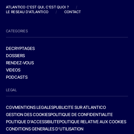
ATLANTICO C'EST QUI, C'EST QUOI ?
/
LE RESEAU D'ATLANTICO
/
CONTACT
CATEGORIES
DECRYPTAGES
DOSSIERS
RENDEZ-VOUS
VIDEOS
PODCASTS
LEGAL
CGV
MENTIONS LEGALES
PUBLICITE SUR ATLANTICO
GESTION DES COOKIES
POLITIQUE DE CONFIDENTIALITE
POLITIQUE D’ACCESSIBILITE
POLITIQUE RELATIVE AUX COOKIES
CONDITIONS GENERALES D’UTILISATION