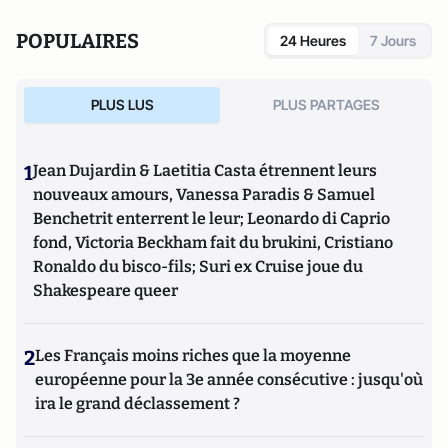
POPULAIRES
24 Heures
7 Jours
PLUS LUS
PLUS PARTAGES
1
Jean Dujardin & Laetitia Casta étrennent leurs
nouveaux amours, Vanessa Paradis & Samuel
Benchetrit enterrent le leur; Leonardo di Caprio
fond, Victoria Beckham fait du brukini, Cristiano
Ronaldo du bisco-fils; Suri ex Cruise joue du
Shakespeare queer
2
Les Français moins riches que la moyenne
européenne pour la 3e année consécutive : jusqu'où
ira le grand déclassement ?