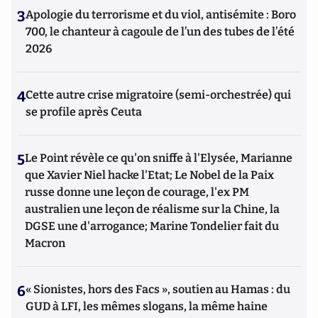
3
Apologie du terrorisme et du viol, antisémite : Boro
700, le chanteur à cagoule de l’un des tubes de l’été
2026
4
Cette autre crise migratoire (semi-orchestrée) qui
se profile après Ceuta
5
Le Point révèle ce qu'on sniffe à l'Elysée, Marianne
que Xavier Niel hacke l'Etat; Le Nobel de la Paix
russe donne une leçon de courage, l'ex PM
australien une leçon de réalisme sur la Chine, la
DGSE une d'arrogance; Marine Tondelier fait du
Macron
6
« Sionistes, hors des Facs », soutien au Hamas : du
GUD à LFI, les mêmes slogans, la même haine