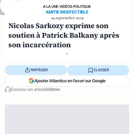
A LA UNE
›
VIDÉOS
›
POLITIQUE
AMITIE INDEFECTIBLE
14 septembre 2019
Nicolas Sarkozy exprime son
soutien à Patrick Balkany après
son incarcération
-
PARTAGER
CLASSER
Ajouter Atlantico en favori sur Google
Écoutez cet article
0:00min