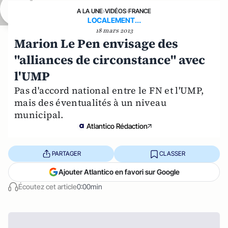
A LA UNE
›
VIDÉOS
›
FRANCE
LOCALEMENT...
18 mars 2013
Marion Le Pen envisage des
"alliances de circonstance" avec
l'UMP
Pas d'accord national entre le FN et l'UMP,
mais des éventualités à un niveau
municipal.
Atlantico Rédaction
PARTAGER
CLASSER
Ajouter Atlantico en favori sur Google
Écoutez cet article
0:00min