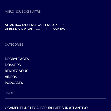
MIEUX NOUS CONNAITRE
ATLANTICO C'EST QUI, C'EST QUOI ?
/
LE RESEAU D'ATLANTICO
/
CONTACT
CATEGORIES
DECRYPTAGES
DOSSIERS
RENDEZ-VOUS
VIDEOS
PODCASTS
LEGAL
CGV
MENTIONS LEGALES
PUBLICITE SUR ATLANTICO