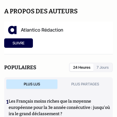
A PROPOS DES AUTEURS
Atlantico Rédaction
SUIVRE
POPULAIRES
24 Heures
7 Jours
PLUS LUS
PLUS PARTAGES
1
Les Français moins riches que la moyenne
européenne pour la 3e année consécutive : jusqu'où
ira le grand déclassement ?