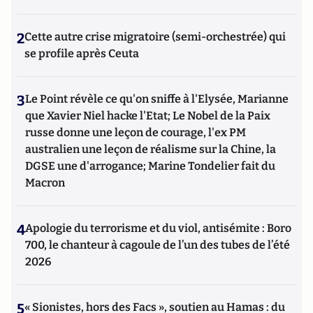
2
Cette autre crise migratoire (semi-orchestrée) qui
se profile après Ceuta
3
Le Point révèle ce qu'on sniffe à l'Elysée, Marianne
que Xavier Niel hacke l'Etat; Le Nobel de la Paix
russe donne une leçon de courage, l'ex PM
australien une leçon de réalisme sur la Chine, la
DGSE une d'arrogance; Marine Tondelier fait du
Macron
4
Apologie du terrorisme et du viol, antisémite : Boro
700, le chanteur à cagoule de l’un des tubes de l’été
2026
5
« Sionistes, hors des Facs », soutien au Hamas : du