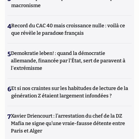
macronisme
4
Record du CAC 40 mais croissance nulle : voilà ce
que révèle le paradoxe français
5
Demokratie leben! : quand la démocratie
allemande, financée par l'État, sert de paravent à
l'extrémisme
6
Et si nos craintes sur les habitudes de lecture de la
génération Z étaient largement infondées ?
7
Xavier Driencourt : l’arrestation du chef de la DZ
Mafia ne signe qu’une vraie-fausse détente entre
Paris et Alger