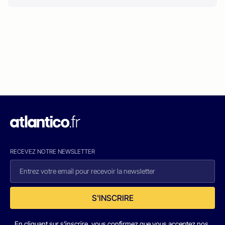
RECEVEZ NOTRE NEWSLETTER
S'INSCRIRE
En cliquant sur s'inscrire, vous confirmez que vous acceptez nos