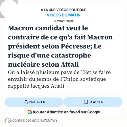
A LA UNE
›
VIDÉOS
›
POLITIQUE
VIDEOS DU MATIN
4 mars 2022
Macron candidat veut le
contraire de ce qu'a fait Macron
président selon Pécresse; Le
risque d'une catastrophe
nucléaire selon Attali
On a laissé plusieurs pays de l'Est se faire
envahir du temps de l'Union soviétique
rappelle Jacques Attali
PARTAGER
CLASSER
Ajouter Atlantico en favori sur Google
Écoutez cet article
0:00min