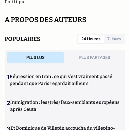
Politique
A PROPOS DES AUTEURS
POPULAIRES
24 Heures
7 Jours
PLUS LUS
PLUS PARTAGES
1
Répression en Iran : ce qui s'est vraiment passé
pendant que Paris regardait ailleurs
2
Immigration : les (très) faux-semblants européens
après Ceuta
3
Et Dominique de Villepin accoucha du villepino-