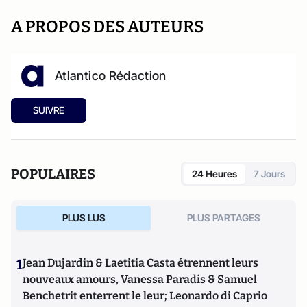
A PROPOS DES AUTEURS
Atlantico Rédaction
SUIVRE
POPULAIRES
24 Heures
7 Jours
PLUS LUS
PLUS PARTAGES
1
Jean Dujardin & Laetitia Casta étrennent leurs
nouveaux amours, Vanessa Paradis & Samuel
Benchetrit enterrent le leur; Leonardo di Caprio