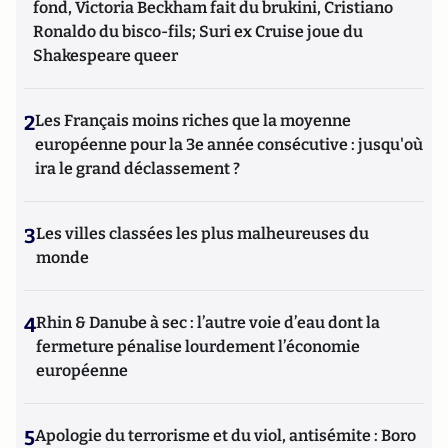
fond, Victoria Beckham fait du brukini, Cristiano
Ronaldo du bisco-fils; Suri ex Cruise joue du
Shakespeare queer
2
Les Français moins riches que la moyenne
européenne pour la 3e année consécutive : jusqu'où
ira le grand déclassement ?
3
Les villes classées les plus malheureuses du
monde
4
Rhin & Danube à sec : l’autre voie d’eau dont la
fermeture pénalise lourdement l’économie
européenne
5
Apologie du terrorisme et du viol, antisémite : Boro