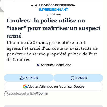
A LA UNE
›
VIDÉOS
›
INTERNATIONAL
IMPRESSIONNANT
25 mai 2015
Londres : la police utilise un
"taser" pour maîtriser un suspect
armé
L'homme de 26 ans, particulièrement
agressif et armé d'un couteau avait tenté de
pénétrer dans une propriété privée de l'est
de Londres.
Atlantico Rédaction
PARTAGER
CLASSER
Ajouter Atlantico en favori sur Google
Écoutez cet article
0:00min