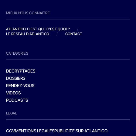
MIEUX NOUS CONNAITRE
ATLANTICO C'EST QUI, C'EST QUOI ?
/
LE RESEAU D'ATLANTICO
/
CONTACT
CATEGORIES
DECRYPTAGES
DOSSIERS
RENDEZ-VOUS
VIDEOS
PODCASTS
LEGAL
CGV
MENTIONS LEGALES
PUBLICITE SUR ATLANTICO