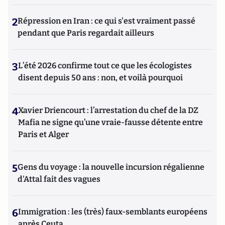
2
Répression en Iran : ce qui s'est vraiment passé
pendant que Paris regardait ailleurs
3
L’été 2026 confirme tout ce que les écologistes
disent depuis 50 ans : non, et voilà pourquoi
4
Xavier Driencourt : l’arrestation du chef de la DZ
Mafia ne signe qu’une vraie-fausse détente entre
Paris et Alger
5
Gens du voyage : la nouvelle incursion régalienne
d'Attal fait des vagues
6
Immigration : les (très) faux-semblants européens
après Ceuta