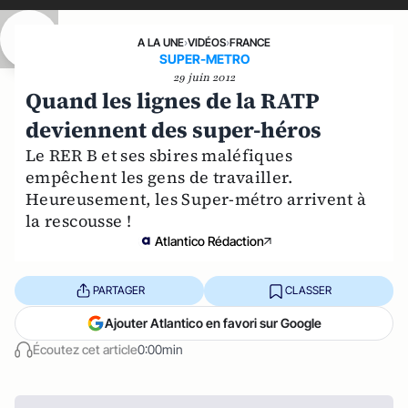
A LA UNE
›
VIDÉOS
›
FRANCE
SUPER-METRO
29 juin 2012
Quand les lignes de la RATP
deviennent des super-héros
Le RER B et ses sbires maléfiques
empêchent les gens de travailler.
Heureusement, les Super-métro arrivent à
la rescousse !
Atlantico Rédaction
PARTAGER
CLASSER
Ajouter Atlantico en favori sur Google
Écoutez cet article
0:00min