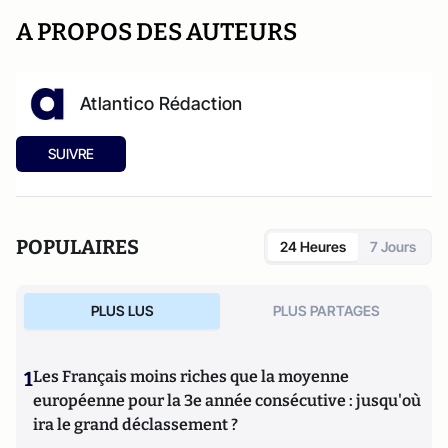
A PROPOS DES AUTEURS
Atlantico Rédaction
SUIVRE
POPULAIRES
24 Heures
7 Jours
PLUS LUS
PLUS PARTAGES
1
Les Français moins riches que la moyenne
européenne pour la 3e année consécutive : jusqu'où
ira le grand déclassement ?