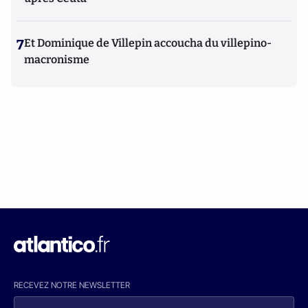
7
Et Dominique de Villepin accoucha du villepino-
macronisme
RECEVEZ NOTRE NEWSLETTER