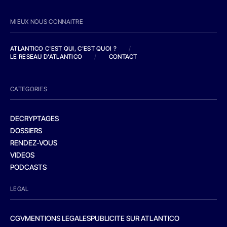
MIEUX NOUS CONNAITRE
ATLANTICO C'EST QUI, C'EST QUOI ?
/
LE RESEAU D'ATLANTICO
/
CONTACT
CATEGORIES
DECRYPTAGES
DOSSIERS
RENDEZ-VOUS
VIDEOS
PODCASTS
LEGAL
CGV
MENTIONS LEGALES
PUBLICITE SUR ATLANTICO