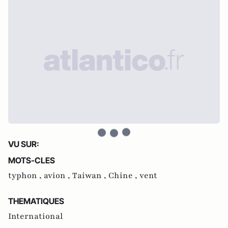
VU SUR:
MOTS-CLES
typhon ,
avion ,
Taiwan ,
Chine ,
vent
THEMATIQUES
International