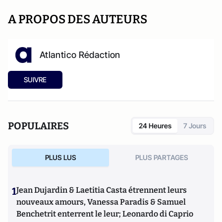
A PROPOS DES AUTEURS
Atlantico Rédaction
SUIVRE
POPULAIRES
24 Heures
7 Jours
PLUS LUS
PLUS PARTAGES
1
Jean Dujardin & Laetitia Casta étrennent leurs
nouveaux amours, Vanessa Paradis & Samuel
Benchetrit enterrent le leur; Leonardo di Caprio