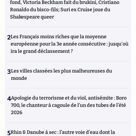
fond, Victoria Beckham fait du brukini, Cristiano
Ronaldo du bisco-fils; Suri ex Cruise joue du
Shakespeare queer
2
Les Français moins riches que la moyenne
européenne pour la 3e année consécutive : jusqu'où
ira le grand déclassement ?
3
Les villes classées les plus malheureuses du
monde
4
Apologie du terrorisme et du viol, antisémite : Boro
700, le chanteur à cagoule de l’un des tubes de l’été
2026
5
Rhin & Danube à sec : l’autre voie d’eau dont la