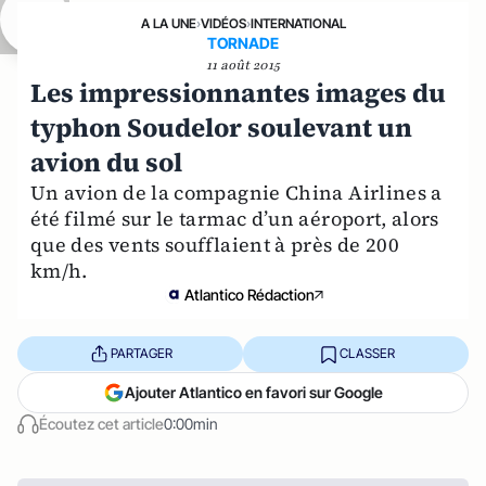
A LA UNE
›
VIDÉOS
›
INTERNATIONAL
TORNADE
11 août 2015
Les impressionnantes images du
typhon Soudelor soulevant un
avion du sol
Un avion de la compagnie China Airlines a
été filmé sur le tarmac d’un aéroport, alors
que des vents soufflaient à près de 200
km/h.
Atlantico Rédaction
PARTAGER
CLASSER
Ajouter Atlantico en favori sur Google
Écoutez cet article
0:00min