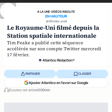
A LA UNE
›
VIDÉOS
›
INSOLITE
EN HAUTEUR
18 février 2016
Le Royaume-Uni filmé depuis la
Station spatiale internationale
Tim Peake a publié cette séquence
accélérée sur son compte Twitter mercredi
17 février.
Atlantico Rédaction
PARTAGER
CLASSER
Ajouter Atlantico en favori sur Google
Écoutez cet article
0:00min