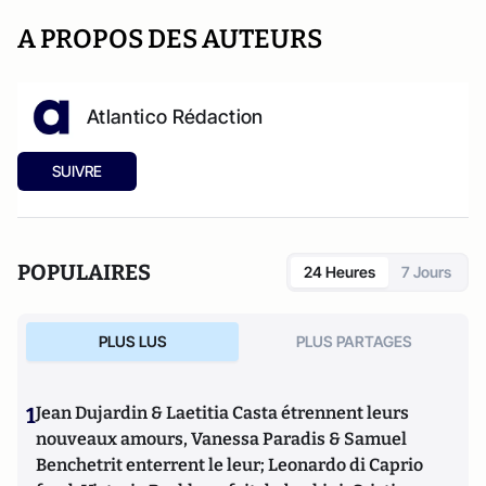
A PROPOS DES AUTEURS
Atlantico Rédaction
SUIVRE
POPULAIRES
24 Heures
7 Jours
PLUS LUS
PLUS PARTAGES
1
Jean Dujardin & Laetitia Casta étrennent leurs
nouveaux amours, Vanessa Paradis & Samuel
Benchetrit enterrent le leur; Leonardo di Caprio