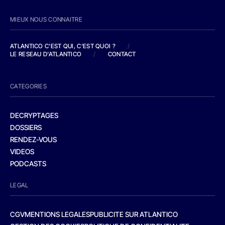
MIEUX NOUS CONNAITRE
ATLANTICO C'EST QUI, C'EST QUOI ?
/
LE RESEAU D'ATLANTICO
/
CONTACT
CATEGORIES
DECRYPTAGES
DOSSIERS
RENDEZ-VOUS
VIDEOS
PODCASTS
LEGAL
CGV
MENTIONS LEGALES
PUBLICITE SUR ATLANTICO