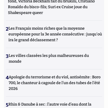
fond, Victoria Beckham fait du brukini, Cristiano
Ronaldo du bisco-fils; Suri ex Cruise joue du
Shakespeare queer
2
Les Français moins riches que la moyenne
européenne pour la 3e année consécutive : jusqu'où
ira le grand déclassement ?
3
Les villes classées les plus malheureuses du
monde
4
Apologie du terrorisme et du viol, antisémite : Boro
700, le chanteur à cagoule de l’un des tubes de l’été
2026
5
Rhin & Danube à sec : l’autre voie d’eau dont la