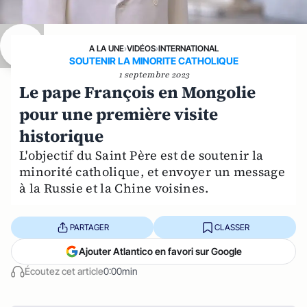
A LA UNE
›
VIDÉOS
›
INTERNATIONAL
SOUTENIR LA MINORITE CATHOLIQUE
1 septembre 2023
Le pape François en Mongolie
pour une première visite
historique
L'objectif du Saint Père est de soutenir la
minorité catholique, et envoyer un message
à la Russie et la Chine voisines.
PARTAGER
CLASSER
Ajouter Atlantico en favori sur Google
Écoutez cet article
0:00min