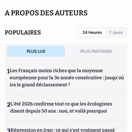
A PROPOS DES AUTEURS
POPULAIRES
24 Heures
7 Jours
PLUS LUS
PLUS PARTAGES
1
Les Français moins riches que la moyenne
européenne pour la 3e année consécutive : jusqu'où
ira le grand déclassement ?
2
L’été 2026 confirme tout ce que les écologistes
disent depuis 50 ans : non, et voilà pourquoi
3
Répression en Iran : ce qui s'est vraiment passé