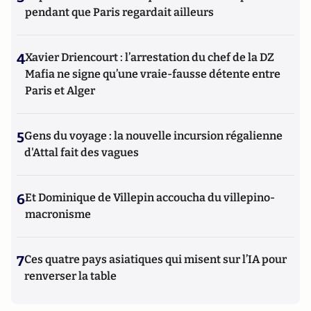
pendant que Paris regardait ailleurs
4
Xavier Driencourt : l’arrestation du chef de la DZ
Mafia ne signe qu’une vraie-fausse détente entre
Paris et Alger
5
Gens du voyage : la nouvelle incursion régalienne
d'Attal fait des vagues
6
Et Dominique de Villepin accoucha du villepino-
macronisme
7
Ces quatre pays asiatiques qui misent sur l’IA pour
renverser la table