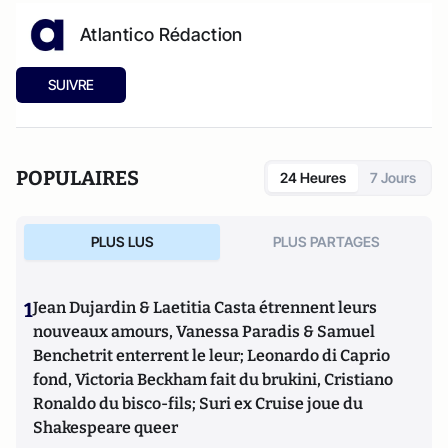
Atlantico Rédaction
SUIVRE
POPULAIRES
24 Heures
7 Jours
PLUS LUS
PLUS PARTAGES
1
Jean Dujardin & Laetitia Casta étrennent leurs
nouveaux amours, Vanessa Paradis & Samuel
Benchetrit enterrent le leur; Leonardo di Caprio
fond, Victoria Beckham fait du brukini, Cristiano
Ronaldo du bisco-fils; Suri ex Cruise joue du
Shakespeare queer