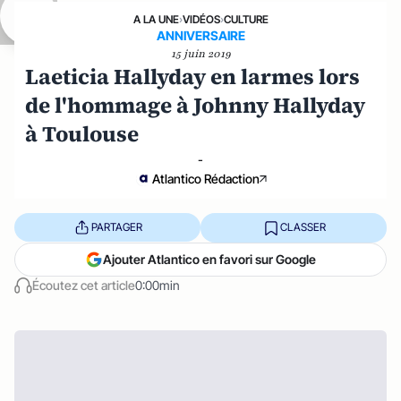
A LA UNE
›
VIDÉOS
›
CULTURE
ANNIVERSAIRE
15 juin 2019
Laeticia Hallyday en larmes lors
de l'hommage à Johnny Hallyday
à Toulouse
-
Atlantico Rédaction
PARTAGER
CLASSER
Ajouter Atlantico en favori sur Google
Écoutez cet article
0:00min