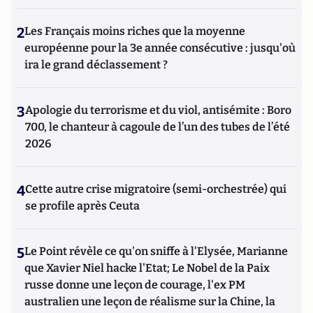
2
Les Français moins riches que la moyenne
européenne pour la 3e année consécutive : jusqu'où
ira le grand déclassement ?
3
Apologie du terrorisme et du viol, antisémite : Boro
700, le chanteur à cagoule de l’un des tubes de l’été
2026
4
Cette autre crise migratoire (semi-orchestrée) qui
se profile après Ceuta
5
Le Point révèle ce qu'on sniffe à l'Elysée, Marianne
que Xavier Niel hacke l'Etat; Le Nobel de la Paix
russe donne une leçon de courage, l'ex PM
australien une leçon de réalisme sur la Chine, la