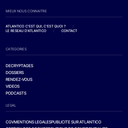
MIEUX NOUS CONNAITRE
ATLANTICO C'EST QUI, C'EST QUOI ?
/
LE RESEAU D'ATLANTICO
/
CONTACT
CATEGORIES
DECRYPTAGES
DOSSIERS
RENDEZ-VOUS
VIDEOS
PODCASTS
LEGAL
CGV
MENTIONS LEGALES
PUBLICITE SUR ATLANTICO