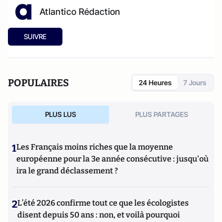
Atlantico Rédaction
SUIVRE
POPULAIRES
24 Heures
7 Jours
PLUS LUS
PLUS PARTAGES
1
Les Français moins riches que la moyenne
européenne pour la 3e année consécutive : jusqu'où
ira le grand déclassement ?
2
L’été 2026 confirme tout ce que les écologistes
disent depuis 50 ans : non, et voilà pourquoi