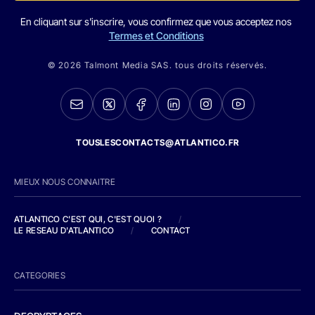
En cliquant sur s'inscrire, vous confirmez que vous acceptez nos
Termes et Conditions
© 2026 Talmont Media SAS. tous droits réservés.
TOUSLESCONTACTS@ATLANTICO.FR
MIEUX NOUS CONNAITRE
ATLANTICO C'EST QUI, C'EST QUOI ?
/
LE RESEAU D'ATLANTICO
/
CONTACT
CATEGORIES