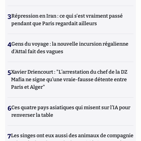
3
Répression en Iran : ce qui s'est vraiment passé
pendant que Paris regardait ailleurs
4
Gens du voyage : la nouvelle incursion régalienne
d'Attal fait des vagues
5
Xavier Driencourt : "L’arrestation du chef de la DZ
Mafia ne signe qu’une vraie-fausse détente entre
Paris et Alger"
6
Ces quatre pays asiatiques qui misent sur l’IA pour
renverser la table
7
Les singes ont eux aussi des animaux de compagnie