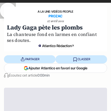
A LA UNE
›
VIDÉOS
›
PEOPLE
PROZAC
27 avril 2011
Lady Gaga pète les plombs
La chanteuse fond en larmes en confiant
ses doutes.
Atlantico Rédaction
PARTAGER
CLASSER
Ajouter Atlantico en favori sur Google
Écoutez cet article
0:00min