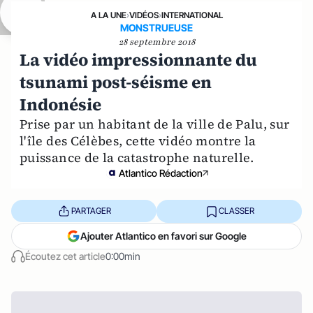
A LA UNE
›
VIDÉOS
›
INTERNATIONAL
MONSTRUEUSE
28 septembre 2018
La vidéo impressionnante du
tsunami post-séisme en
Indonésie
Prise par un habitant de la ville de Palu, sur
l'île des Célèbes, cette vidéo montre la
puissance de la catastrophe naturelle.
Atlantico Rédaction
PARTAGER
CLASSER
Ajouter Atlantico en favori sur Google
Écoutez cet article
0:00min