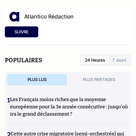
Atlantico Rédaction
SUIVRE
POPULAIRES
24 Heures
7 Jours
PLUS LUS
PLUS PARTAGES
1
Les Français moins riches que la moyenne
européenne pour la 3e année consécutive : jusqu'où
ira le grand déclassement ?
2
Cette autre crise migratoire (semi-orchestrée) qui