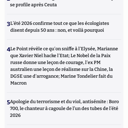
se profile après Ceuta
3
L’été 2026 confirme tout ce que les écologistes
disent depuis 50 ans : non, et voilà pourquoi
4
Le Point révèle ce qu'on sniffe à l'Elysée, Marianne
que Xavier Niel hacke l'Etat; Le Nobel de la Paix
russe donne une leçon de courage, l'ex PM
australien une leçon de réalisme sur la Chine, la
DGSE une d'arrogance; Marine Tondelier fait du
Macron
5
Apologie du terrorisme et du viol, antisémite : Boro
700, le chanteur à cagoule de l’un des tubes de l’été
2026