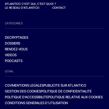
ATLANTICO C'EST QUI, C'EST QUOI ?
/
LE RESEAU D'ATLANTICO
/
CONTACT
CATEGORIES
DECRYPTAGES
DOSSIERS
RENDEZ-VOUS
VIDEOS
PODCASTS
LEGAL
CGV
MENTIONS LEGALES
PUBLICITE SUR ATLANTICO
GESTION DES COOKIES
POLITIQUE DE CONFIDENTIALITE
POLITIQUE D’ACCESSIBILITE
POLITIQUE RELATIVE AUX COOKIES
CONDITIONS GENERALES D’UTILISATION