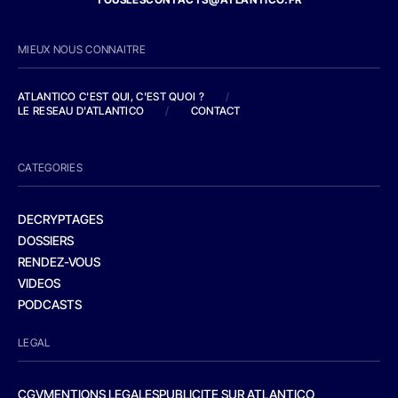
MIEUX NOUS CONNAITRE
ATLANTICO C'EST QUI, C'EST QUOI ?
/
LE RESEAU D'ATLANTICO
/
CONTACT
CATEGORIES
DECRYPTAGES
DOSSIERS
RENDEZ-VOUS
VIDEOS
PODCASTS
LEGAL
CGV
MENTIONS LEGALES
PUBLICITE SUR ATLANTICO