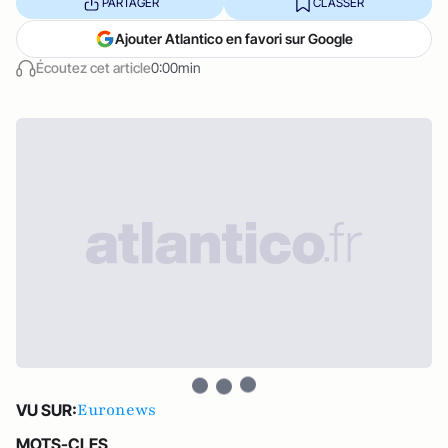
PARTAGER
CLASSER
Ajouter Atlantico en favori sur Google
Écoutez cet article
0:00min
Euronews
VU SUR:
MOTS-CLES