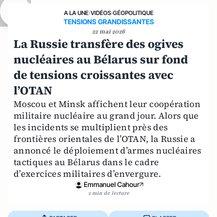
A LA UNE
›
VIDÉOS
›
GÉOPOLITIQUE
TENSIONS GRANDISSANTES
22 mai 2026
La Russie transfère des ogives
nucléaires au Bélarus sur fond
de tensions croissantes avec
l’OTAN
Moscou et Minsk affichent leur coopération
militaire nucléaire au grand jour. Alors que
les incidents se multiplient près des
frontières orientales de l’OTAN, la Russie a
annoncé le déploiement d’armes nucléaires
tactiques au Bélarus dans le cadre
d’exercices militaires d’envergure.
Emmanuel Cahour
2 min de lecture