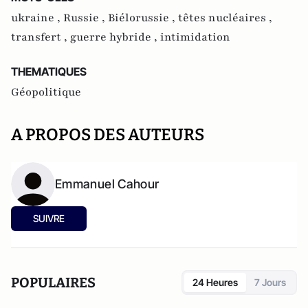
ukraine ,
Russie ,
Biélorussie ,
têtes nucléaires ,
transfert ,
guerre hybride ,
intimidation
THEMATIQUES
Géopolitique
A PROPOS DES AUTEURS
Emmanuel Cahour
SUIVRE
POPULAIRES
24 Heures
7 Jours