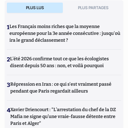
PLUS LUS
PLUS PARTAGES
1
Les Français moins riches que la moyenne
européenne pour la 3e année consécutive : jusqu'où
ira le grand déclassement ?
2
L’été 2026 confirme tout ce que les écologistes
disent depuis 50 ans : non, et voilà pourquoi
3
Répression en Iran : ce qui s'est vraiment passé
pendant que Paris regardait ailleurs
4
Xavier Driencourt : "L’arrestation du chef de la DZ
Mafia ne signe qu’une vraie-fausse détente entre
Paris et Alger"