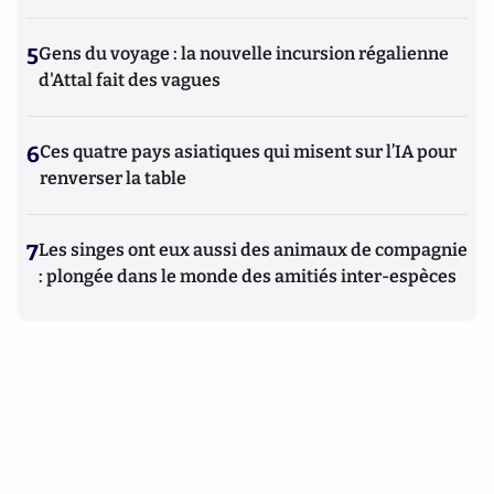
5
Gens du voyage : la nouvelle incursion régalienne
d'Attal fait des vagues
6
Ces quatre pays asiatiques qui misent sur l’IA pour
renverser la table
7
Les singes ont eux aussi des animaux de compagnie
: plongée dans le monde des amitiés inter-espèces