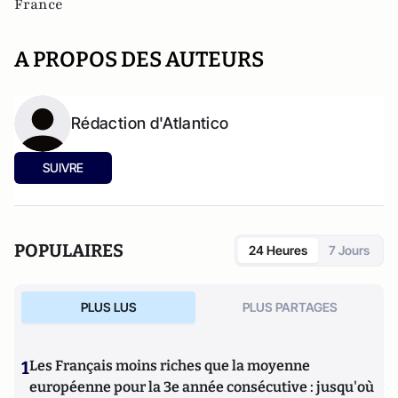
France
A PROPOS DES AUTEURS
Rédaction d'Atlantico
SUIVRE
POPULAIRES
24 Heures
7 Jours
PLUS LUS
PLUS PARTAGES
1
Les Français moins riches que la moyenne
européenne pour la 3e année consécutive : jusqu'où