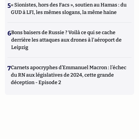
5
« Sionistes, hors des Facs », soutien au Hamas : du
GUD à LFI, les mêmes slogans, la même haine
6
Bons baisers de Russie ? Voilà ce qui se cache
derrière les attaques aux drones à l'aéroport de
Leipzig
7
Carnets apocryphes d’Emmanuel Macron : l’échec
du RN aux législatives de 2024, cette grande
déception - Episode 2