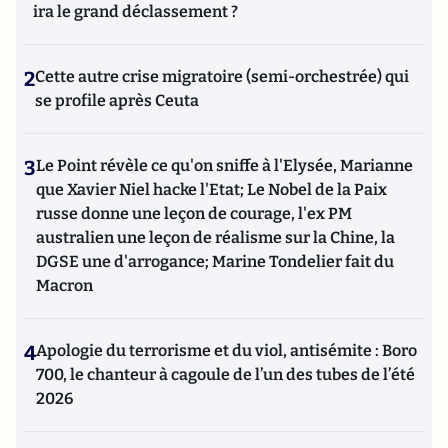
ira le grand déclassement ?
2
Cette autre crise migratoire (semi-orchestrée) qui
se profile après Ceuta
3
Le Point révèle ce qu'on sniffe à l'Elysée, Marianne
que Xavier Niel hacke l'Etat; Le Nobel de la Paix
russe donne une leçon de courage, l'ex PM
australien une leçon de réalisme sur la Chine, la
DGSE une d'arrogance; Marine Tondelier fait du
Macron
4
Apologie du terrorisme et du viol, antisémite : Boro
700, le chanteur à cagoule de l’un des tubes de l’été
2026