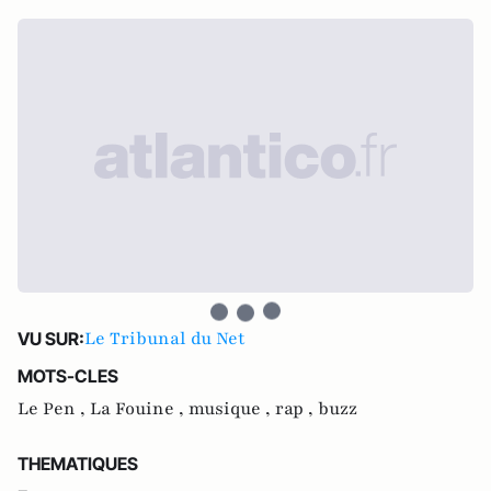
Le Tribunal du Net
VU SUR:
MOTS-CLES
Le Pen ,
La Fouine ,
musique ,
rap ,
buzz
THEMATIQUES