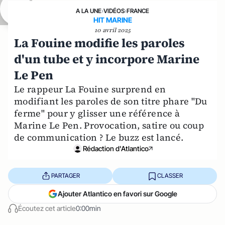
A LA UNE
›
VIDÉOS
›
FRANCE
HIT MARINE
10 avril 2025
La Fouine modifie les paroles
d'un tube et y incorpore Marine
Le Pen
Le rappeur La Fouine surprend en
modifiant les paroles de son titre phare "Du
ferme" pour y glisser une référence à
Marine Le Pen. Provocation, satire ou coup
de communication ? Le buzz est lancé.
Rédaction d'Atlantico
PARTAGER
CLASSER
Ajouter Atlantico en favori sur Google
Écoutez cet article
0:00min