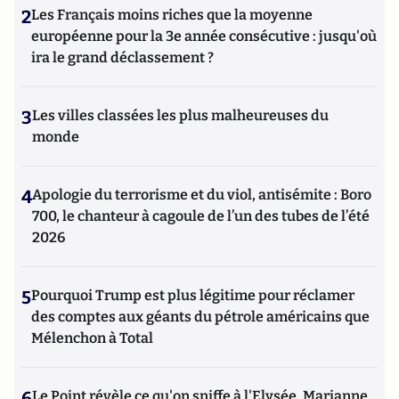
2
Les Français moins riches que la moyenne
européenne pour la 3e année consécutive : jusqu'où
ira le grand déclassement ?
3
Les villes classées les plus malheureuses du
monde
4
Apologie du terrorisme et du viol, antisémite : Boro
700, le chanteur à cagoule de l’un des tubes de l’été
2026
5
Pourquoi Trump est plus légitime pour réclamer
des comptes aux géants du pétrole américains que
Mélenchon à Total
6
Le Point révèle ce qu'on sniffe à l'Elysée, Marianne