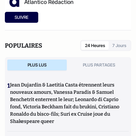
Atlantico Rédaction
SUIVRE
POPULAIRES
24 Heures
7 Jours
PLUS LUS
PLUS PARTAGES
1
Jean Dujardin & Laetitia Casta étrennent leurs
nouveaux amours, Vanessa Paradis & Samuel
Benchetrit enterrent le leur; Leonardo di Caprio
fond, Victoria Beckham fait du brukini, Cristiano
Ronaldo du bisco-fils; Suri ex Cruise joue du
Shakespeare queer