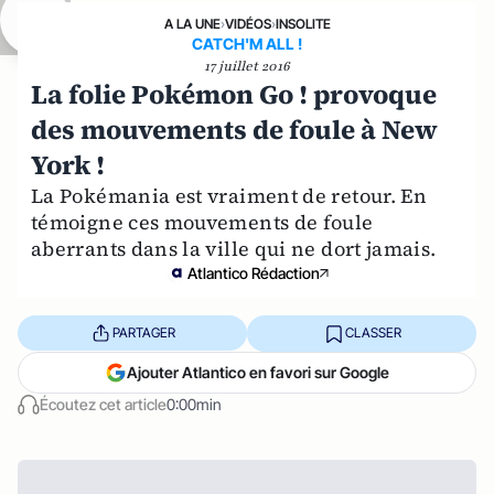
A LA UNE
›
VIDÉOS
›
INSOLITE
CATCH'M ALL !
17 juillet 2016
La folie Pokémon Go ! provoque
des mouvements de foule à New
York !
La Pokémania est vraiment de retour. En
témoigne ces mouvements de foule
aberrants dans la ville qui ne dort jamais.
Atlantico Rédaction
PARTAGER
CLASSER
Ajouter Atlantico en favori sur Google
Écoutez cet article
0:00min