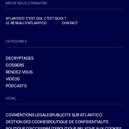
MIEUX NOUS CONNAITRE
ATLANTICO C'EST QUI, C'EST QUOI ?
/
LE RESEAU D'ATLANTICO
/
CONTACT
CATEGORIES
DECRYPTAGES
DOSSIERS
RENDEZ-VOUS
VIDEOS
PODCASTS
LEGAL
CGV
MENTIONS LEGALES
PUBLICITE SUR ATLANTICO
GESTION DES COOKIES
POLITIQUE DE CONFIDENTIALITE
POLITIQUE D’ACCESSIBILITE
POLITIQUE RELATIVE AUX COOKIES