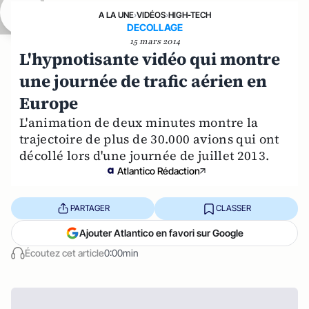
A LA UNE
›
VIDÉOS
›
HIGH-TECH
DECOLLAGE
15 mars 2014
L'hypnotisante vidéo qui montre
une journée de trafic aérien en
Europe
L'animation de deux minutes montre la
trajectoire de plus de 30.000 avions qui ont
décollé lors d'une journée de juillet 2013.
Atlantico Rédaction
PARTAGER
CLASSER
Ajouter Atlantico en favori sur Google
Écoutez cet article
0:00min