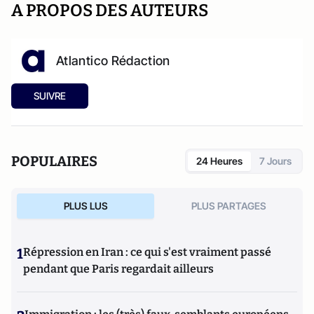
A PROPOS DES AUTEURS
Atlantico Rédaction
SUIVRE
POPULAIRES
24 Heures
7 Jours
PLUS LUS
PLUS PARTAGES
1
Répression en Iran : ce qui s'est vraiment passé
pendant que Paris regardait ailleurs