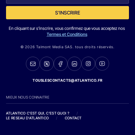
S'INSCRIRE
En cliquant sur s'inscrire, vous confirmez que vous acceptez nos
Termes et Conditions
© 2026 Talmont Media SAS. tous droits réservés.
TOUSLESCONTACTS@ATLANTICO.FR
MIEUX NOUS CONNAITRE
ATLANTICO C'EST QUI, C'EST QUOI ?
/
LE RESEAU D'ATLANTICO
/
CONTACT