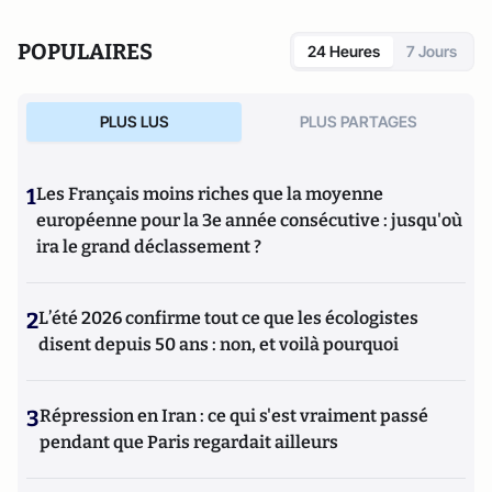
POPULAIRES
24 Heures
7 Jours
PLUS LUS
PLUS PARTAGES
1
Les Français moins riches que la moyenne
européenne pour la 3e année consécutive : jusqu'où
ira le grand déclassement ?
2
L’été 2026 confirme tout ce que les écologistes
disent depuis 50 ans : non, et voilà pourquoi
3
Répression en Iran : ce qui s'est vraiment passé
pendant que Paris regardait ailleurs