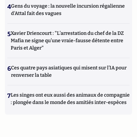
4
Gens du voyage : la nouvelle incursion régalienne
d'Attal fait des vagues
5
Xavier Driencourt : "L’arrestation du chef de la DZ
Mafia ne signe qu’une vraie-fausse détente entre
Paris et Alger"
6
Ces quatre pays asiatiques qui misent sur l’IA pour
renverser la table
7
Les singes ont eux aussi des animaux de compagnie
: plongée dans le monde des amitiés inter-espèces