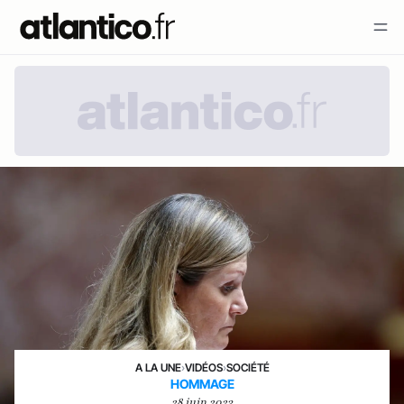
A LA UNE
›
VIDÉOS
›
SOCIÉTÉ
HOMMAGE
28 juin 2023