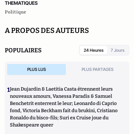
THEMATIQUES
Politique
A PROPOS DES AUTEURS
POPULAIRES
24 Heures
7 Jours
PLUS LUS
PLUS PARTAGES
1
Jean Dujardin & Laetitia Casta étrennent leurs
nouveaux amours, Vanessa Paradis & Samuel
Benchetrit enterrent le leur; Leonardo di Caprio
fond, Victoria Beckham fait du brukini, Cristiano
Ronaldo du bisco-fils; Suri ex Cruise joue du
Shakespeare queer