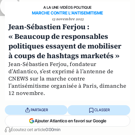
A LA UNE
›
VIDÉOS
›
POLITIQUE
MARCHE CONTRE L’ANTISEMITISME
13 novembre 2023
Jean-Sébastien Ferjou :
« Beaucoup de responsables
politiques essayent de mobiliser
à coups de hashtags marketés »
Jean-Sébastien Ferjou, fondateur
d’Atlantico, s’est exprimé à l’antenne de
CNEWS sur la marche contre
l’antisémitisme organisée à Paris, dimanche
12 novembre.
PARTAGER
CLASSER
Ajouter Atlantico en favori sur Google
Écoutez cet article
0:00min