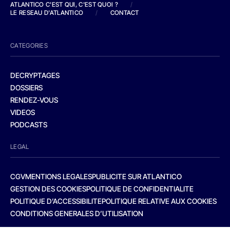
ATLANTICO C'EST QUI, C'EST QUOI ?
/
LE RESEAU D'ATLANTICO
/
CONTACT
CATEGORIES
DECRYPTAGES
DOSSIERS
RENDEZ-VOUS
VIDEOS
PODCASTS
LEGAL
CGV
MENTIONS LEGALES
PUBLICITE SUR ATLANTICO
GESTION DES COOKIES
POLITIQUE DE CONFIDENTIALITE
POLITIQUE D’ACCESSIBILITE
POLITIQUE RELATIVE AUX COOKIES
CONDITIONS GENERALES D’UTILISATION