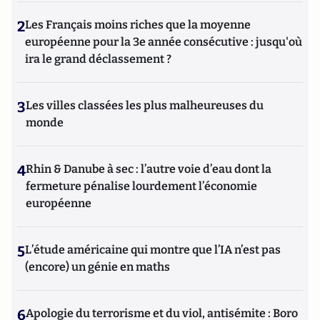
2
Les Français moins riches que la moyenne
européenne pour la 3e année consécutive : jusqu'où
ira le grand déclassement ?
3
Les villes classées les plus malheureuses du
monde
4
Rhin & Danube à sec : l’autre voie d’eau dont la
fermeture pénalise lourdement l’économie
européenne
5
L’étude américaine qui montre que l’IA n’est pas
(encore) un génie en maths
6
Apologie du terrorisme et du viol, antisémite : Boro